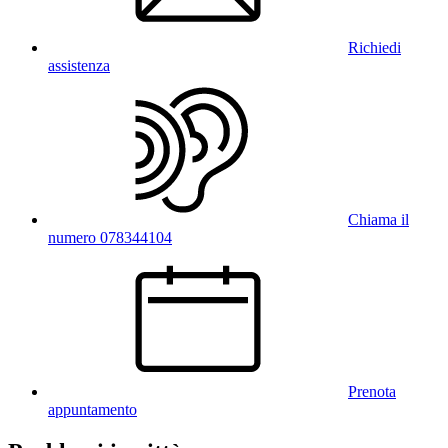
Richiedi
assistenza
Chiama il
numero 078344104
Prenota
appuntamento