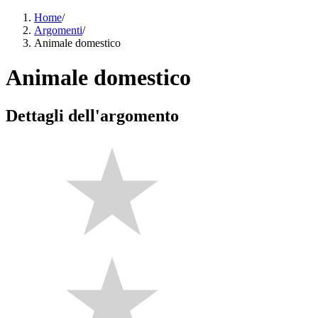
Home
/
Argomenti
/
Animale domestico
Animale domestico
Dettagli dell'argomento