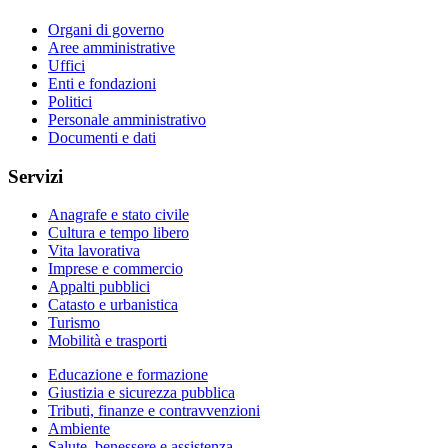
Organi di governo
Aree amministrative
Uffici
Enti e fondazioni
Politici
Personale amministrativo
Documenti e dati
Servizi
Anagrafe e stato civile
Cultura e tempo libero
Vita lavorativa
Imprese e commercio
Appalti pubblici
Catasto e urbanistica
Turismo
Mobilità e trasporti
Educazione e formazione
Giustizia e sicurezza pubblica
Tributi, finanze e contravvenzioni
Ambiente
Salute, benessere e assistenza