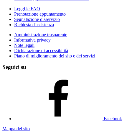
Leggi le FAQ
Prenotazione appuntamento
Segnalazione disservizio
Richiesta d'assistenza
Amministrazione trasparente
Informativa privacy
Note legali
Dichiarazione di accessibilità
Piano di miglioramento del sito e dei servizi
Seguici su
Facebook
Mappa del sito