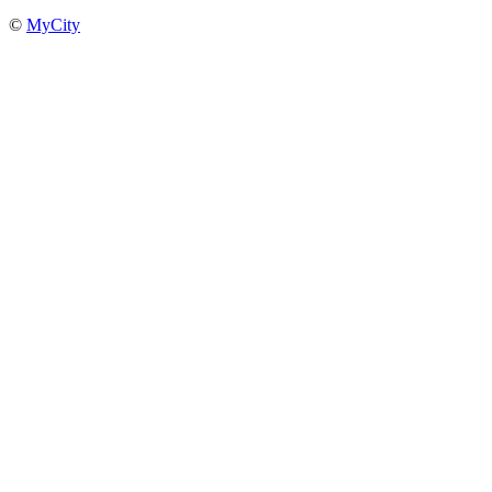
©
MyCity