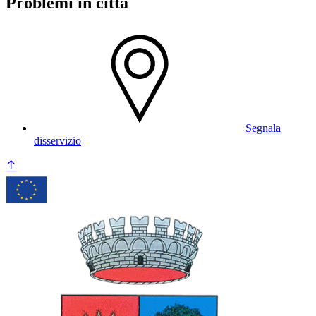
Problemi in città
Segnala
disservizio