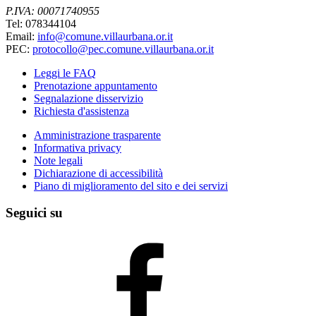
P.IVA: 00071740955
Tel: 078344104
Email:
info@comune.villaurbana.or.it
PEC:
protocollo@pec.comune.villaurbana.or.it
Leggi le FAQ
Prenotazione appuntamento
Segnalazione disservizio
Richiesta d'assistenza
Amministrazione trasparente
Informativa privacy
Note legali
Dichiarazione di accessibilità
Piano di miglioramento del sito e dei servizi
Seguici su