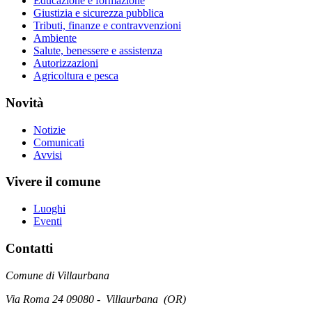
Educazione e formazione
Giustizia e sicurezza pubblica
Tributi, finanze e contravvenzioni
Ambiente
Salute, benessere e assistenza
Autorizzazioni
Agricoltura e pesca
Novità
Notizie
Comunicati
Avvisi
Vivere il comune
Luoghi
Eventi
Contatti
Comune di Villaurbana
Via Roma 24 09080 - Villaurbana (OR)