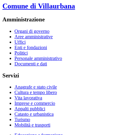
Comune di Villaurbana
Amministrazione
Organi di governo
Aree amministrative
Uffici
Enti e fondazioni
Politici
Personale amministrativo
Documenti e dati
Servizi
Anagrafe e stato civile
Cultura e tempo libero
Vita lavorativa
Imprese e commercio
Appalti pubblici
Catasto e urbanistica
Turismo
Mobilità e trasporti