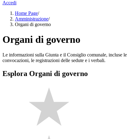
Accedi
Home Page
/
Amministrazione
/
Organi di governo
Organi di governo
Le informazioni sulla Giunta e il Consiglio comunale, incluse le
convocazioni, le registrazioni delle sedute e i verbali.
Esplora Organi di governo