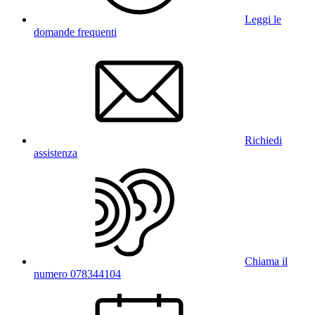
Leggi le
domande frequenti
Richiedi
assistenza
Chiama il
numero 078344104