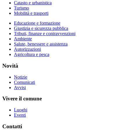
Catasto e urbanistica
Turismo
Mobilità e trasporti
Educazione e formazione
Giustizia e sicurezza pubblica
Tributi, finanze e contravvenzioni
Ambiente
Salute, benessere e assistenza
Autorizzazioni
Agricoltura e pesca
Novità
Notizie
Comunicati
Avvisi
Vivere il comune
Luoghi
Eventi
Contatti