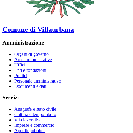
Comune di Villaurbana
Amministrazione
Organi di governo
Aree amministrative
Uffici
Enti e fondazioni
Politici
Personale amministrativo
Documenti e dati
Servizi
Anagrafe e stato civile
Cultura e tempo libero
Vita lavorativa
Imprese e commercio
Appalti pubblici