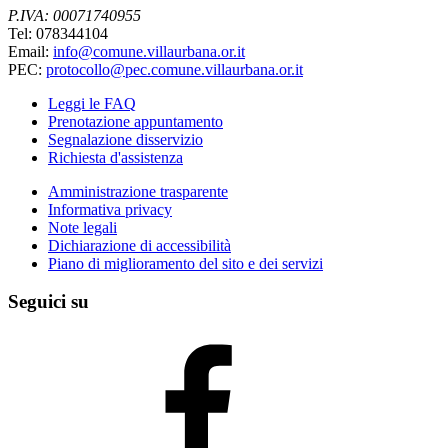
P.IVA: 00071740955
Tel: 078344104
Email:
info@comune.villaurbana.or.it
PEC:
protocollo@pec.comune.villaurbana.or.it
Leggi le FAQ
Prenotazione appuntamento
Segnalazione disservizio
Richiesta d'assistenza
Amministrazione trasparente
Informativa privacy
Note legali
Dichiarazione di accessibilità
Piano di miglioramento del sito e dei servizi
Seguici su