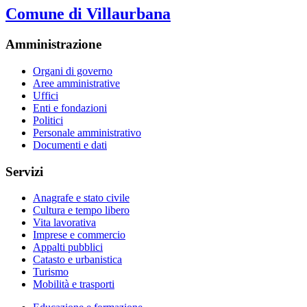
Comune di Villaurbana
Amministrazione
Organi di governo
Aree amministrative
Uffici
Enti e fondazioni
Politici
Personale amministrativo
Documenti e dati
Servizi
Anagrafe e stato civile
Cultura e tempo libero
Vita lavorativa
Imprese e commercio
Appalti pubblici
Catasto e urbanistica
Turismo
Mobilità e trasporti