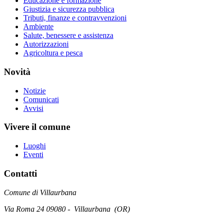
Educazione e formazione
Giustizia e sicurezza pubblica
Tributi, finanze e contravvenzioni
Ambiente
Salute, benessere e assistenza
Autorizzazioni
Agricoltura e pesca
Novità
Notizie
Comunicati
Avvisi
Vivere il comune
Luoghi
Eventi
Contatti
Comune di Villaurbana
Via Roma 24 09080 - Villaurbana (OR)