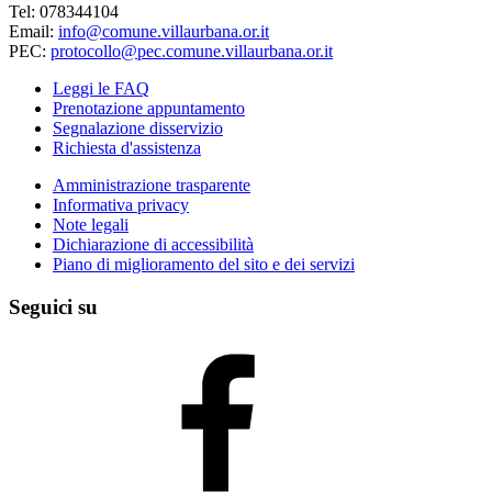
Tel: 078344104
Email:
info@comune.villaurbana.or.it
PEC:
protocollo@pec.comune.villaurbana.or.it
Leggi le FAQ
Prenotazione appuntamento
Segnalazione disservizio
Richiesta d'assistenza
Amministrazione trasparente
Informativa privacy
Note legali
Dichiarazione di accessibilità
Piano di miglioramento del sito e dei servizi
Seguici su