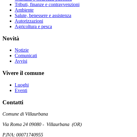
Tributi, finanze e contravvenzioni
Ambiente
Salute, benessere e assistenza
Autorizzazioni
Agricoltura e pesca
Novità
Notizie
Comunicati
Avvisi
Vivere il comune
Luoghi
Eventi
Contatti
Comune di Villaurbana
Via Roma 24 09080 - Villaurbana (OR)
P.IVA: 00071740955