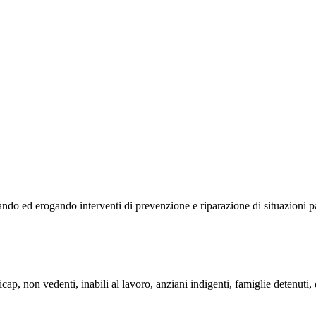
ndo ed erogando interventi di prevenzione e riparazione di situazioni pa
ap, non vedenti, inabili al lavoro, anziani indigenti, famiglie detenuti, d