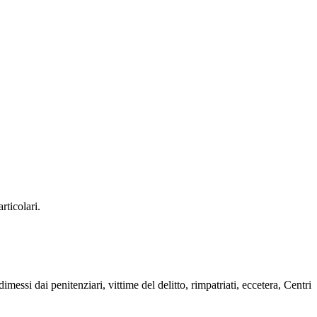
rticolari.
imessi dai penitenziari, vittime del delitto, rimpatriati, eccetera, Centri