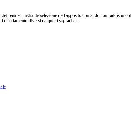
sura del banner mediante selezione dell'apposito comando contraddistinto 
i tracciamento diversi da quelli sopracitati.
nale