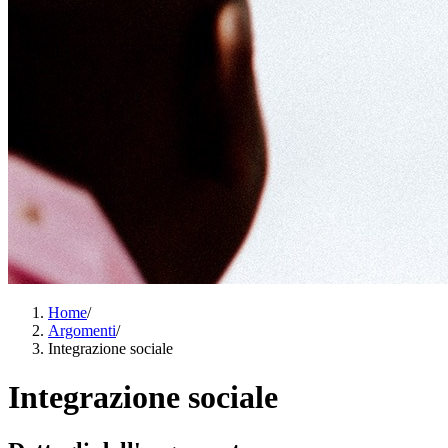
Home
/
Argomenti
/
Integrazione sociale
Integrazione sociale