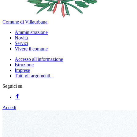
Comune di Villaurbana
Amministrazione
Novità
Servizi
Vivere il comune
Accesso all'informazione
Istruzione
Imprese
Tutti gli argomenti...
Seguici su
Accedi