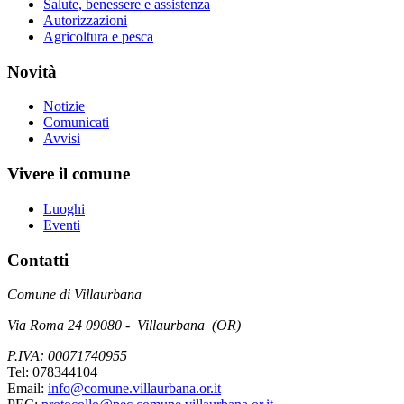
Salute, benessere e assistenza
Autorizzazioni
Agricoltura e pesca
Novità
Notizie
Comunicati
Avvisi
Vivere il comune
Luoghi
Eventi
Contatti
Comune di Villaurbana
Via Roma 24 09080 - Villaurbana (OR)
P.IVA: 00071740955
Tel: 078344104
Email:
info@comune.villaurbana.or.it