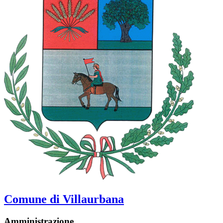
Comune di Villaurbana
Amministrazione