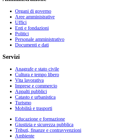
Organi di governo
Aree amministrative
Uffici
Enti e fondazioni
Politici
Personale amministrativo
Documenti e dati
Servizi
Anagrafe e stato civile
Cultura e tempo libero
Vita lavorativa
Imprese e commercio
Appalti pubblici
Catasto e urbanistica
Turismo
Mobilità e trasporti
Educazione e formazione
Giustizia e sicurezza pubblica
Tributi, finanze e contravvenzioni
Ambiente