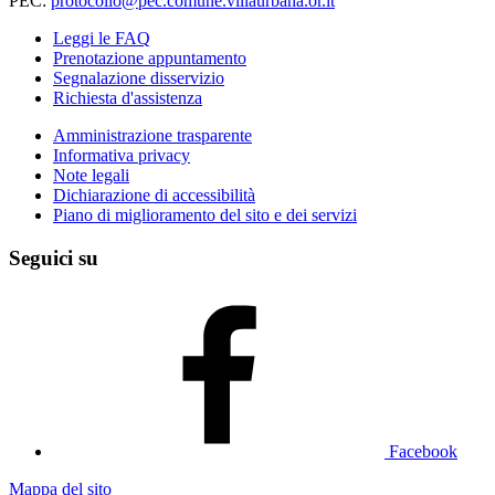
PEC:
protocollo@pec.comune.villaurbana.or.it
Leggi le FAQ
Prenotazione appuntamento
Segnalazione disservizio
Richiesta d'assistenza
Amministrazione trasparente
Informativa privacy
Note legali
Dichiarazione di accessibilità
Piano di miglioramento del sito e dei servizi
Seguici su
Facebook
Mappa del sito