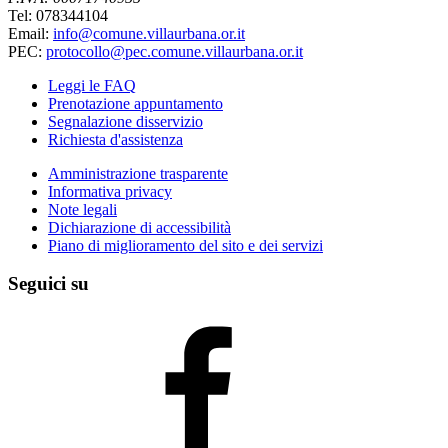
Tel: 078344104
Email:
info@comune.villaurbana.or.it
PEC:
protocollo@pec.comune.villaurbana.or.it
Leggi le FAQ
Prenotazione appuntamento
Segnalazione disservizio
Richiesta d'assistenza
Amministrazione trasparente
Informativa privacy
Note legali
Dichiarazione di accessibilità
Piano di miglioramento del sito e dei servizi
Seguici su