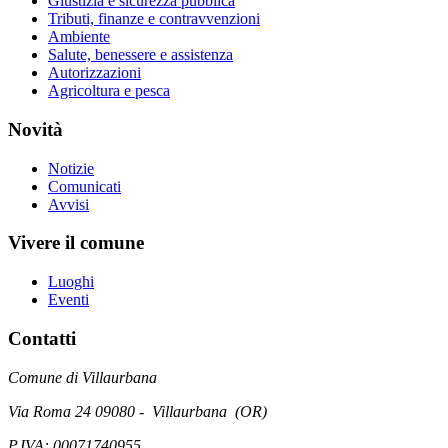
Giustizia e sicurezza pubblica
Tributi, finanze e contravvenzioni
Ambiente
Salute, benessere e assistenza
Autorizzazioni
Agricoltura e pesca
Novità
Notizie
Comunicati
Avvisi
Vivere il comune
Luoghi
Eventi
Contatti
Comune di Villaurbana
Via Roma 24 09080 - Villaurbana (OR)
P.IVA: 00071740955