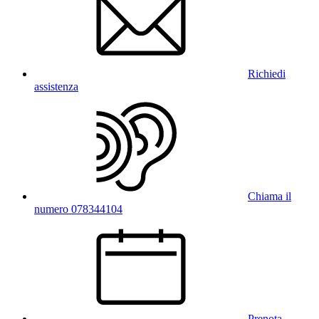
Richiedi
assistenza
Chiama il
numero 078344104
Prenota