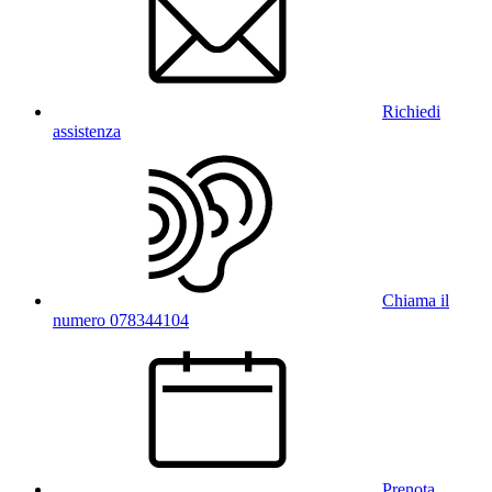
Richiedi
assistenza
Chiama il
numero 078344104
Prenota