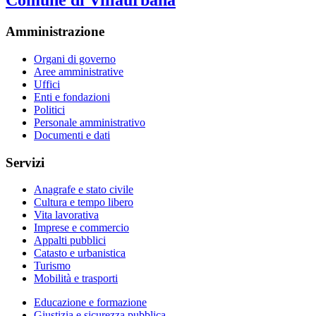
Comune di Villaurbana
Amministrazione
Organi di governo
Aree amministrative
Uffici
Enti e fondazioni
Politici
Personale amministrativo
Documenti e dati
Servizi
Anagrafe e stato civile
Cultura e tempo libero
Vita lavorativa
Imprese e commercio
Appalti pubblici
Catasto e urbanistica
Turismo
Mobilità e trasporti
Educazione e formazione
Giustizia e sicurezza pubblica