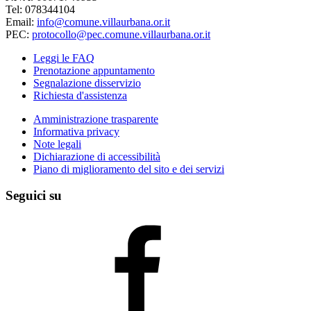
Tel: 078344104
Email:
info@comune.villaurbana.or.it
PEC:
protocollo@pec.comune.villaurbana.or.it
Leggi le FAQ
Prenotazione appuntamento
Segnalazione disservizio
Richiesta d'assistenza
Amministrazione trasparente
Informativa privacy
Note legali
Dichiarazione di accessibilità
Piano di miglioramento del sito e dei servizi
Seguici su