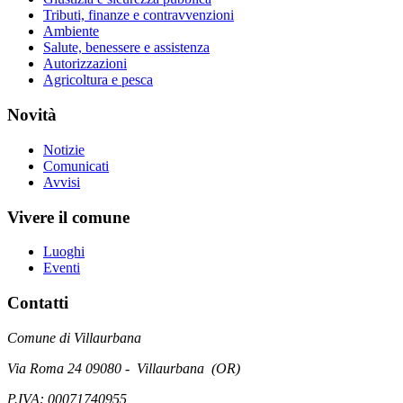
Tributi, finanze e contravvenzioni
Ambiente
Salute, benessere e assistenza
Autorizzazioni
Agricoltura e pesca
Novità
Notizie
Comunicati
Avvisi
Vivere il comune
Luoghi
Eventi
Contatti
Comune di Villaurbana
Via Roma 24 09080 - Villaurbana (OR)
P.IVA: 00071740955