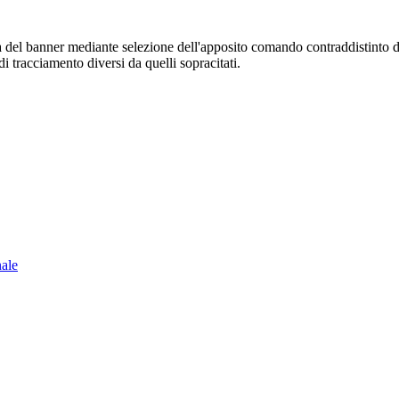
sura del banner mediante selezione dell'apposito comando contraddistinto 
i tracciamento diversi da quelli sopracitati.
nale