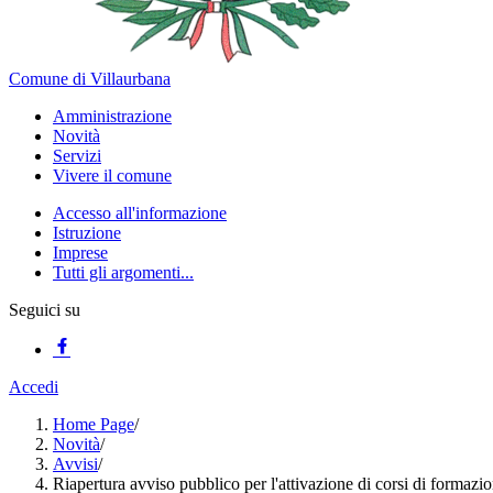
Comune di Villaurbana
Amministrazione
Novità
Servizi
Vivere il comune
Accesso all'informazione
Istruzione
Imprese
Tutti gli argomenti...
Seguici su
Accedi
Home Page
/
Novità
/
Avvisi
/
Riapertura avviso pubblico per l'attivazione di corsi di formazi