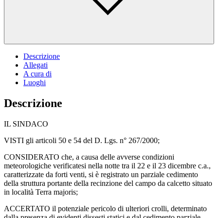
Descrizione
Allegati
A cura di
Luoghi
Descrizione
IL SINDACO
VISTI gli articoli 50 e 54 del D. Lgs. n° 267/2000;
CONSIDERATO che, a causa delle avverse condizioni
meteorologiche verificatesi nella notte tra il 22 e il 23 dicembre c.a.,
caratterizzate da forti venti, si è registrato un parziale cedimento
della struttura portante della recinzione del campo da calcetto situato
in località Terra majoris;
ACCERTATO il potenziale pericolo di ulteriori crolli, determinato
dalla presenza di evidenti dissesti statici e dal cedimento parziale