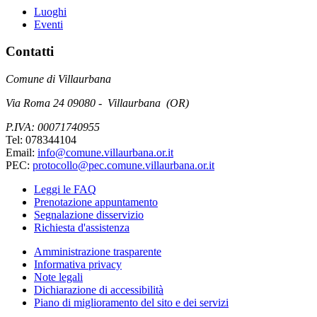
Luoghi
Eventi
Contatti
Comune di Villaurbana
Via Roma 24 09080 - Villaurbana (OR)
P.IVA: 00071740955
Tel: 078344104
Email:
info@comune.villaurbana.or.it
PEC:
protocollo@pec.comune.villaurbana.or.it
Leggi le FAQ
Prenotazione appuntamento
Segnalazione disservizio
Richiesta d'assistenza
Amministrazione trasparente
Informativa privacy
Note legali
Dichiarazione di accessibilità
Piano di miglioramento del sito e dei servizi