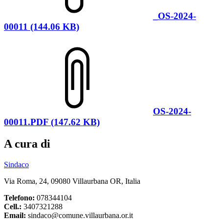
_OS-2024-
00011 (144.06 KB)
OS-2024-
00011.PDF (147.62 KB)
A cura di
Sindaco
Via Roma, 24, 09080 Villaurbana OR, Italia
Telefono:
078344104
Cell.:
3407321288
Email:
sindaco@comune.villaurbana.or.it