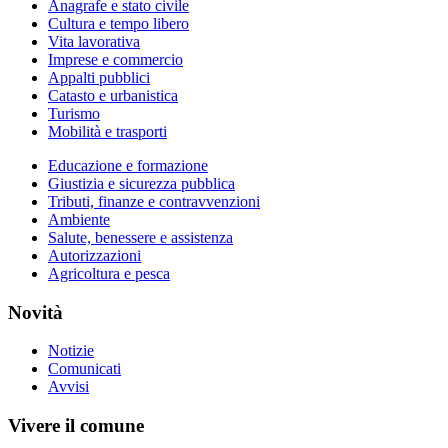
Anagrafe e stato civile
Cultura e tempo libero
Vita lavorativa
Imprese e commercio
Appalti pubblici
Catasto e urbanistica
Turismo
Mobilità e trasporti
Educazione e formazione
Giustizia e sicurezza pubblica
Tributi, finanze e contravvenzioni
Ambiente
Salute, benessere e assistenza
Autorizzazioni
Agricoltura e pesca
Novità
Notizie
Comunicati
Avvisi
Vivere il comune