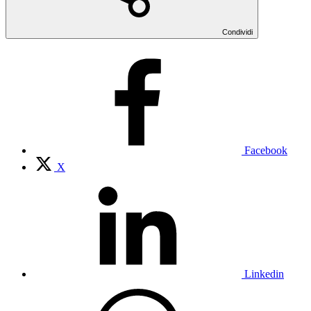
Condividi
Facebook
X
Linkedin