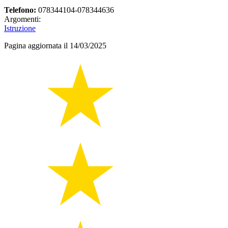
Telefono:
078344104-078344636
Argomenti:
Istruzione
Pagina aggiornata il 14/03/2025