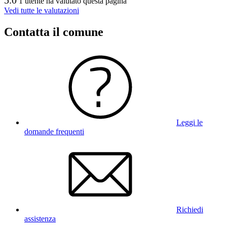
5.0
1 utente ha valutato questa pagina
Vedi tutte le valutazioni
Contatta il comune
Leggi le
domande frequenti
Richiedi
assistenza