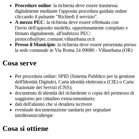
Procedure online
: la richiesta deve essere trasmessa
digitalmente mediante l'apposita procedura guidata online
cliccando il pulsante "Richiedi il servizio".
A mezzo PEC
: la richiesta deve essere effettuata con
l'invio dell'apposito modello, opportunamente compilato e
firmato digitalmente, all'indirizzo PEC:
protocollo@pec.comune.villaurbana.or.it
Presso il Municipio
: la richiesta deve essere presentata presso
la sede comunale in Via Roma 24 09080 - Villaurbana (OR)
Cosa serve
Per procedura online: SPID (Sistema Pubblico per la gestione
dell'Identità Digitale), Carta identità elettronica (CIE) o Carta
Nazionale dei Servizi (CNS);
documento di identità del richiedente o copia del permesso di
soggiorno per cittadino extracomunitario;
dati dell'alunno che si desidera iscrivere
eventuale documentazione sanitaria per segnalare
intolleranze/allergie
Cosa si ottiene