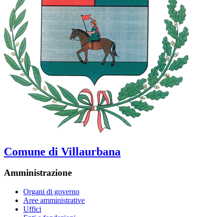
Comune di Villaurbana
Amministrazione
Organi di governo
Aree amministrative
Uffici