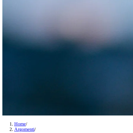
Home
/
Argomenti
/