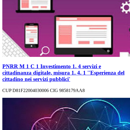
PNRR M 1 C 1 Investimento 1. 4 servizi e
cittadinanza digitale, misura 1. 4. 1 ''Esperienza del
cittadino nei servizi pubblici'
CUP D81F22004030006 CIG 9858179AA8