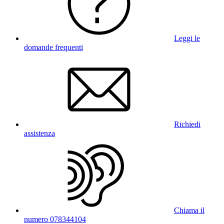
Leggi le
domande frequenti
Richiedi
assistenza
Chiama il
numero 078344104