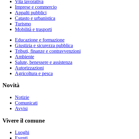
Vita lavorativa
Imprese e commercio
Appalti pubblici
Catasto e urbanistica
Turismo
Mobilità e trasporti
Educazione e formazione
Giustizia e sicurezza pubblica
Tributi, finanze e contravvenzioni
Ambiente
Salute, benessere e assistenza
Autorizzazioni
Agricoltura e pesca
Novità
Notizie
Comunicati
Avvisi
Vivere il comune
Luoghi
Eventi