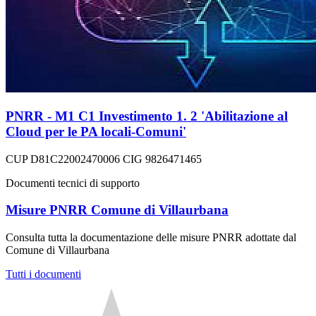
PNRR - M1 C1 Investimento 1. 2 'Abilitazione al
Cloud per le PA locali-Comuni'
CUP D81C22002470006 CIG 9826471465
Documenti tecnici di supporto
Misure PNRR Comune di Villaurbana
Consulta tutta la documentazione delle misure PNRR adottate dal
Comune di Villaurbana
Tutti i documenti