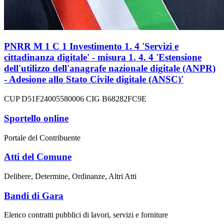
PNRR M 1 C 1 Investimento 1. 4 'Servizi e
cittadinanza digitale' - misura 1. 4. 4 'Estensione
dell'utilizzo dell'anagrafe nazionale digitale (ANPR)
- Adesione allo Stato Civile digitale (ANSC)'
CUP D51F24005580006 CIG B68282FC9E
Sportello online
Portale del Contribuente
Atti del Comune
Delibere, Determine, Ordinanze, Altri Atti
Bandi di Gara
Elenco contratti pubblici di lavori, servizi e forniture