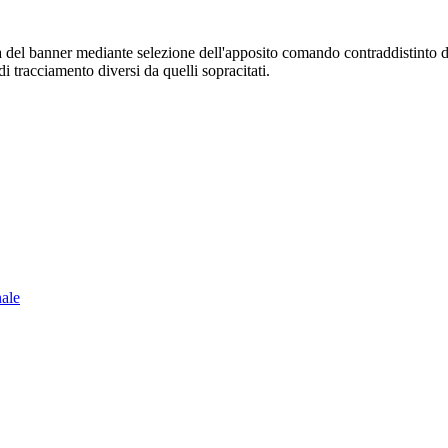
sura del banner mediante selezione dell'apposito comando contraddistinto 
i tracciamento diversi da quelli sopracitati.
nale