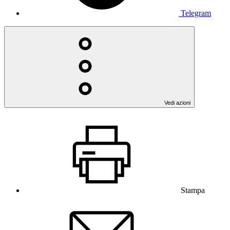
Telegram
Vedi azioni
Stampa