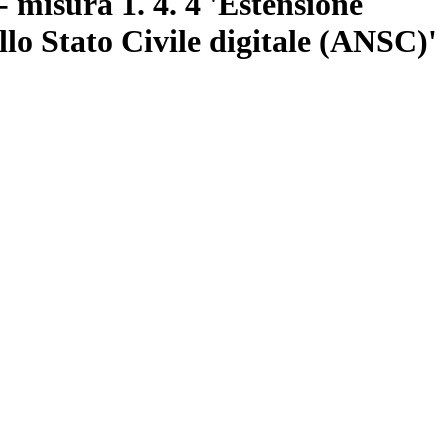
 misura 1. 4. 4 'Estensione
llo Stato Civile digitale (ANSC)'