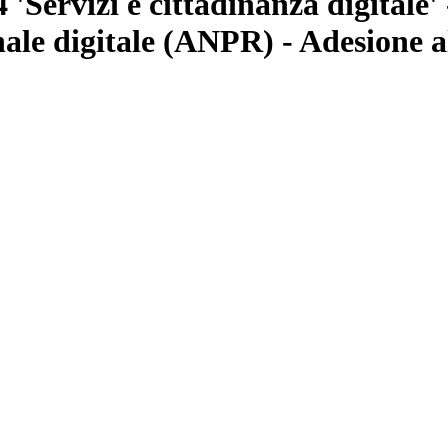
Servizi e cittadinanza digitale' -
onale digitale (ANPR) - Adesione a