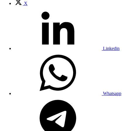
X
Linkedin
Whatsapp