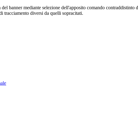
sura del banner mediante selezione dell'apposito comando contraddistinto 
i tracciamento diversi da quelli sopracitati.
nale