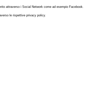
n merito attraverso i Social Network come ad esempio Facebook.
averso le rispettive privacy policy.