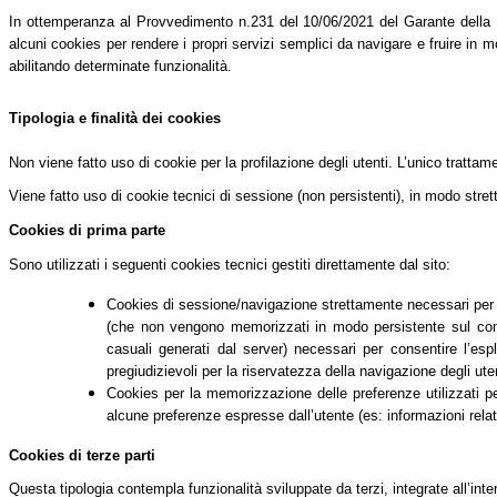
In ottemperanza al Provvedimento n.231 del 10/06/2021 del Garante della Pri
alcuni cookies per rendere i propri servizi semplici da navigare e fruire in mo
abilitando determinate funzionalità.
Tipologia e finalità dei cookies
Non viene fatto uso di cookie per la profilazione degli utenti. L’unico tratta
Viene fatto uso di cookie tecnici di sessione (non persistenti), in modo stret
Cookies di prima parte
Sono utilizzati i seguenti cookies tecnici gestiti direttamente dal sito:
Cookies di sessione/navigazione strettamente necessari per co
(che non vengono memorizzati in modo persistente sul comput
casuali generati dal server) necessari per consentire l’espl
pregiudizievoli per la riservatezza della navigazione degli uten
Cookies per la memorizzazione delle preferenze utilizzati per 
alcune preferenze espresse dall’utente (es: informazioni relati
Cookies di terze parti
Questa tipologia contempla funzionalità sviluppate da terzi, integrate all’int