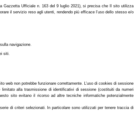
azzetta Ufficiale n. 163 del 9 luglio 2021), si precisa che Il sito utilizza
orare il servizio reso agli utenti, rendendo più efficace l’uso dello stesso e/o
 sulla navigazione.
 siti.
 sito web non potrebbe funzionare correttamente. L’uso di cookies di sessione
itato alla trasmissione di identificativi di sessione (costituiti da numeri
questo sito evitano il ricorso ad altre tecniche informatiche potenzialmente
e di criteri selezionati. In particolare sono utilizzati per tenere traccia di