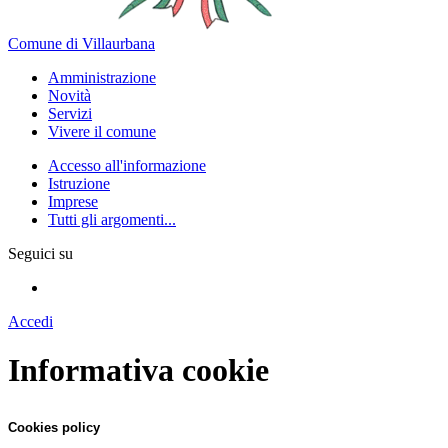
Comune di Villaurbana
Amministrazione
Novità
Servizi
Vivere il comune
Accesso all'informazione
Istruzione
Imprese
Tutti gli argomenti...
Seguici su
Accedi
Informativa cookie
Cookies policy