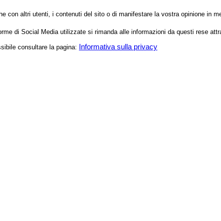
 con altri utenti, i contenuti del sito o di manifestare la vostra opinione i
aforme di Social Media utilizzate si rimanda alle informazioni da questi rese attr
Informativa sulla privacy
ssibile consultare la pagina: