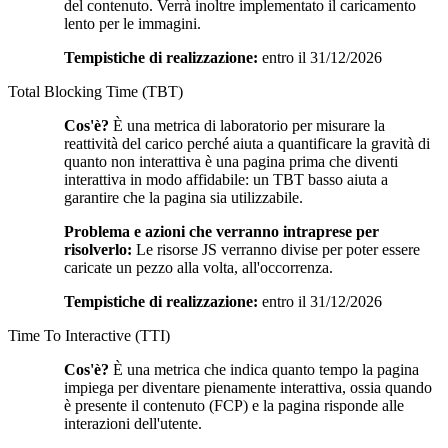
del contenuto. Verrà inoltre implementato il caricamento
lento per le immagini.
Tempistiche di realizzazione:
entro il 31/12/2026
Total Blocking Time (TBT)
Cos'è?
È una metrica di laboratorio per misurare la
reattività del carico perché aiuta a quantificare la gravità di
quanto non interattiva è una pagina prima che diventi
interattiva in modo affidabile: un TBT basso aiuta a
garantire che la pagina sia utilizzabile.
Problema e azioni che verranno intraprese per
risolverlo:
Le risorse JS verranno divise per poter essere
caricate un pezzo alla volta, all'occorrenza.
Tempistiche di realizzazione:
entro il 31/12/2026
Time To Interactive (TTI)
Cos'è?
È una metrica che indica quanto tempo la pagina
impiega per diventare pienamente interattiva, ossia quando
è presente il contenuto (FCP) e la pagina risponde alle
interazioni dell'utente.