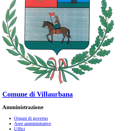
Comune di Villaurbana
Amministrazione
Organi di governo
Aree amministrative
Uffici