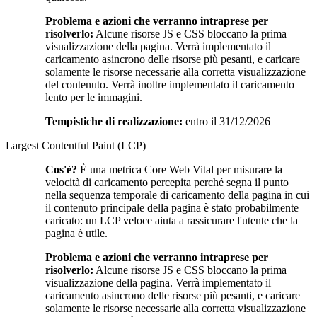
Problema e azioni che verranno intraprese per
risolverlo:
Alcune risorse JS e CSS bloccano la prima
visualizzazione della pagina. Verrà implementato il
caricamento asincrono delle risorse più pesanti, e caricare
solamente le risorse necessarie alla corretta visualizzazione
del contenuto. Verrà inoltre implementato il caricamento
lento per le immagini.
Tempistiche di realizzazione:
entro il 31/12/2026
Largest Contentful Paint (LCP)
Cos'è?
È una metrica Core Web Vital per misurare la
velocità di caricamento percepita perché segna il punto
nella sequenza temporale di caricamento della pagina in cui
il contenuto principale della pagina è stato probabilmente
caricato: un LCP veloce aiuta a rassicurare l'utente che la
pagina è utile.
Problema e azioni che verranno intraprese per
risolverlo:
Alcune risorse JS e CSS bloccano la prima
visualizzazione della pagina. Verrà implementato il
caricamento asincrono delle risorse più pesanti, e caricare
solamente le risorse necessarie alla corretta visualizzazione