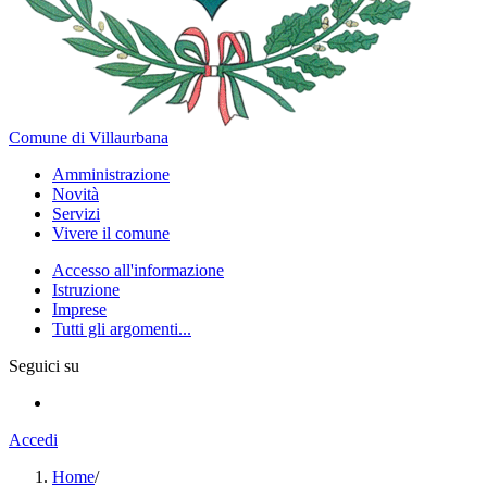
Comune di Villaurbana
Amministrazione
Novità
Servizi
Vivere il comune
Accesso all'informazione
Istruzione
Imprese
Tutti gli argomenti...
Seguici su
Accedi
Home
/