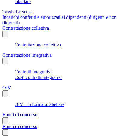
tabellare
Tassi di assenza
Incarichi conferiti e autorizzati ai dipendenti (dirigenti e non
dirigenti)
Contrattazione collettiva
Contrattazione collettiva
Contrattazione integrativa
Contratti integrativi
Costi contratti integrativi
OIV
OIV - in formato tabellare
Bandi di concorso
Bandi di concorso