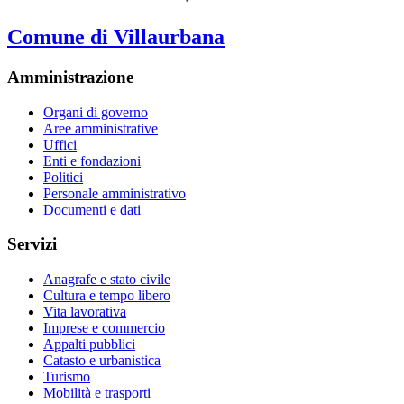
Comune di Villaurbana
Amministrazione
Organi di governo
Aree amministrative
Uffici
Enti e fondazioni
Politici
Personale amministrativo
Documenti e dati
Servizi
Anagrafe e stato civile
Cultura e tempo libero
Vita lavorativa
Imprese e commercio
Appalti pubblici
Catasto e urbanistica
Turismo
Mobilità e trasporti