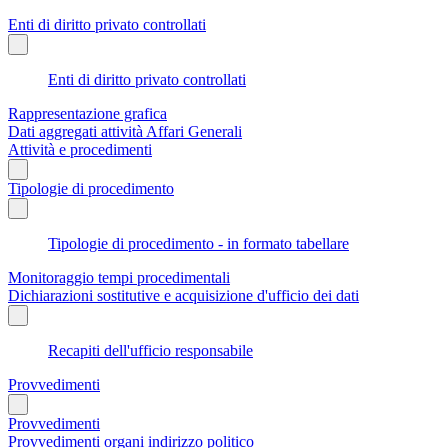
Enti di diritto privato controllati
Enti di diritto privato controllati
Rappresentazione grafica
Dati aggregati attività Affari Generali
Attività e procedimenti
Tipologie di procedimento
Tipologie di procedimento - in formato tabellare
Monitoraggio tempi procedimentali
Dichiarazioni sostitutive e acquisizione d'ufficio dei dati
Recapiti dell'ufficio responsabile
Provvedimenti
Provvedimenti
Provvedimenti organi indirizzo politico