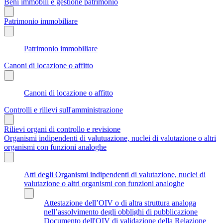
Beni immobili e gestione patrimonio
Patrimonio immobiliare
Patrimonio immobiliare
Canoni di locazione o affitto
Canoni di locazione o affitto
Controlli e rilievi sull'amministrazione
Rilievi organi di controllo e revisione
Organismi indipendenti di valutuazione, nuclei di valutazione o altri
organismi con funzioni analoghe
Atti degli Organismi indipendenti di valutazione, nuclei di
valutazione o altri organismi con funzioni analoghe
Attestazione dell’OIV o di altra struttura analoga
nell’assolvimento degli obblighi di pubblicazione
Documento dell'OIV di validazione della Relazione