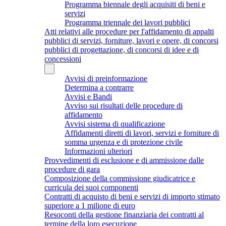
Programma biennale degli acquisiti di beni e
servizi
Programma triennale dei lavori pubblici
Atti relativi alle procedure per l'affidamento di appalti
pubblici di servizi, forniture, lavori e opere, di concorsi
pubblici di progettazione, di concorsi di idee e di
concessioni
Avvisi di preinformazione
Determina a contrarre
Avvisi e Bandi
Avviso sui risultati delle procedure di
affidamento
Avvisi sistema di qualificazione
Affidamenti diretti di lavori, servizi e forniture di
somma urgenza e di protezione civile
Informazioni ulteriori
Provvedimenti di esclusione e di ammissione dalle
procedure di gara
Composizione della commissione giudicatrice e
curricula dei suoi componenti
Contratti di acquisto di beni e servizi di importo stimato
superiore a 1 milione di euro
Resoconti della gestione finanziaria dei contratti al
termine della loro esecuzione