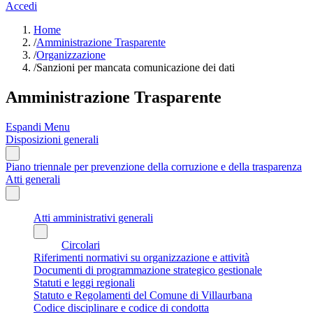
Accedi
Home
/
Amministrazione Trasparente
/
Organizzazione
/
Sanzioni per mancata comunicazione dei dati
Amministrazione Trasparente
Espandi Menu
Disposizioni generali
Piano triennale per prevenzione della corruzione e della trasparenza
Atti generali
Atti amministrativi generali
Circolari
Riferimenti normativi su organizzazione e attività
Documenti di programmazione strategico gestionale
Statuti e leggi regionali
Statuto e Regolamenti del Comune di Villaurbana
Codice disciplinare e codice di condotta