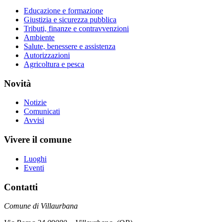
Educazione e formazione
Giustizia e sicurezza pubblica
Tributi, finanze e contravvenzioni
Ambiente
Salute, benessere e assistenza
Autorizzazioni
Agricoltura e pesca
Novità
Notizie
Comunicati
Avvisi
Vivere il comune
Luoghi
Eventi
Contatti
Comune di Villaurbana