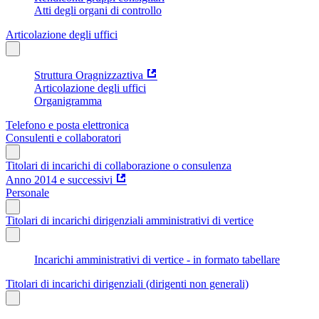
Atti degli organi di controllo
Articolazione degli uffici
Struttura Oragnizzaztiva
Articolazione degli uffici
Organigramma
Telefono e posta elettronica
Consulenti e collaboratori
Titolari di incarichi di collaborazione o consulenza
Anno 2014 e successivi
Personale
Titolari di incarichi dirigenziali amministrativi di vertice
Incarichi amministrativi di vertice - in formato tabellare
Titolari di incarichi dirigenziali (dirigenti non generali)