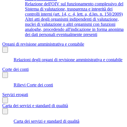
Relazione dell'OIV sul funzionamento complessivo del
Sistema di valutazione, trasparenza e integrità dei
controlli interni (art. 14, c. 4, lett. a, d.lgs. n. 150/2009)
Altri atti degli organismi indipendenti di valutazione,
nuclei di valutazione o altri organismi con funzioni
analoghe, procedendo all'indicazione in forma anonima
dei dati personali eventualmente presenti
Organi di revisione amministrativa e contabile
Relazioni degli organi di revisione amministrativa e contabile
Corte dei conti
Rilievi Corte dei conti
Servizi erogati
Carta dei servizi e standard di qualità
Carta dei servizi e standard di qualità