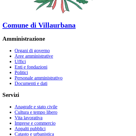
Comune di Villaurbana
Amministrazione
Organi di governo
Aree amministrative
Uffici
Enti e fondazioni
Politici
Personale amministrativo
Documenti e dati
Servizi
Anagrafe e stato civile
Cultura e tempo libero
Vita lavorativa
Imprese e commercio
Appalti pubblici
Catasto e urbanistica