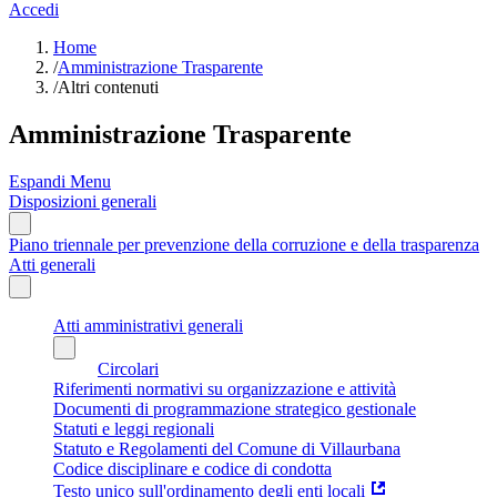
Accedi
Home
/
Amministrazione Trasparente
/
Altri contenuti
Amministrazione Trasparente
Espandi Menu
Disposizioni generali
Piano triennale per prevenzione della corruzione e della trasparenza
Atti generali
Atti amministrativi generali
Circolari
Riferimenti normativi su organizzazione e attività
Documenti di programmazione strategico gestionale
Statuti e leggi regionali
Statuto e Regolamenti del Comune di Villaurbana
Codice disciplinare e codice di condotta
Testo unico sull'ordinamento degli enti locali