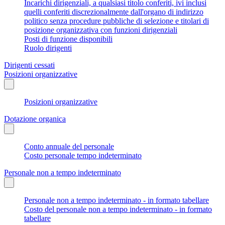
Incarichi dirigenziali, a qualsiasi titolo conferiti, ivi inclusi
quelli conferiti discrezionalmente dall'organo di indirizzo
politico senza procedure pubbliche di selezione e titolari di
posizione organizzativa con funzioni dirigenziali
Posti di funzione disponibili
Ruolo dirigenti
Dirigenti cessati
Posizioni organizzative
Posizioni organizzative
Dotazione organica
Conto annuale del personale
Costo personale tempo indeterminato
Personale non a tempo indeterminato
Personale non a tempo indeterminato - in formato tabellare
Costo del personale non a tempo indeterminato - in formato
tabellare