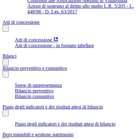
Contributi alle Associazioni operanti in Villaurbana
Azioni di sostegno al diritto allo studio L.R. 5/205 - L.
448/98 - D. Lgs. 63/2017
Atti di concessione
Atti di concessione
Atti di concessione - in formato tabellare
Bilanci
Bilancio preventivo e consuntivo
Spese di rappresentanza
Bilancio preventivo
Bilancio consuntivo
Piano degli indicatori e dei risultati attesi di bilancio
Piano degli indicatori e dei risultati attesi di bilancio
Beni immobili e gestione patrimonio