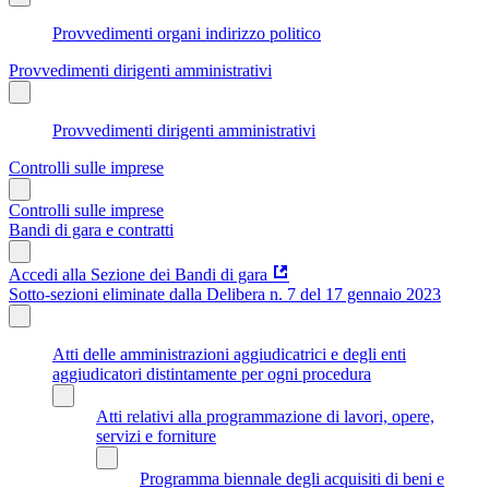
Provvedimenti organi indirizzo politico
Provvedimenti dirigenti amministrativi
Provvedimenti dirigenti amministrativi
Controlli sulle imprese
Controlli sulle imprese
Bandi di gara e contratti
Accedi alla Sezione dei Bandi di gara
Sotto-sezioni eliminate dalla Delibera n. 7 del 17 gennaio 2023
Atti delle amministrazioni aggiudicatrici e degli enti
aggiudicatori distintamente per ogni procedura
Atti relativi alla programmazione di lavori, opere,
servizi e forniture
Programma biennale degli acquisiti di beni e