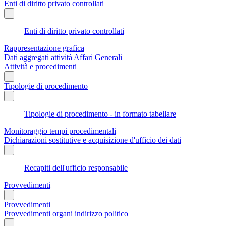
Enti di diritto privato controllati
Enti di diritto privato controllati
Rappresentazione grafica
Dati aggregati attività Affari Generali
Attività e procedimenti
Tipologie di procedimento
Tipologie di procedimento - in formato tabellare
Monitoraggio tempi procedimentali
Dichiarazioni sostitutive e acquisizione d'ufficio dei dati
Recapiti dell'ufficio responsabile
Provvedimenti
Provvedimenti
Provvedimenti organi indirizzo politico