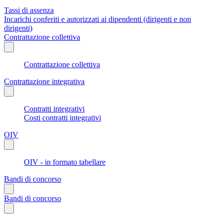
Tassi di assenza
Incarichi conferiti e autorizzati ai dipendenti (dirigenti e non
dirigenti)
Contrattazione collettiva
Contrattazione collettiva
Contrattazione integrativa
Contratti integrativi
Costi contratti integrativi
OIV
OIV - in formato tabellare
Bandi di concorso
Bandi di concorso