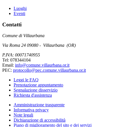
Luoghi
Eventi
Contatti
Comune di Villaurbana
Via Roma 24 09080 - Villaurbana (OR)
P.IVA: 00071740955
Tel: 078344104
Email:
info@comune.villaurbana.or.it
PEC:
protocollo@pec.comune.villaurbana.or.it
Leggi le FAQ
Prenotazione appuntamento
Segnalazione disservizio
Richiesta d'assistenza
Amministrazione trasparente
Informativa privacy
Note legali
Dichiarazione di accessibilità
Piano di miglioramento del sito e dei servizi