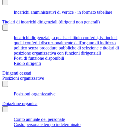
Incarichi amministrativi di vertice - in formato tabellare
Titolari di incarichi dirigenziali (dirigenti non generali)
Incarichi dirigenziali, a qualsiasi titolo conferiti, ivi inclusi
quelli conferiti discrezionalmente dall'organo di indirizzo
politico senza procedure pubbliche di selezione e titolari di
posizione organizzativa con funzioni dirigenziali
Posti di funzione disponibili
Ruolo dirigenti
Dirigenti cessati
Posizioni organizzative
Posizioni organizzative
Dotazione organica
Conto annuale del personale
Costo personale tempo indeterminato