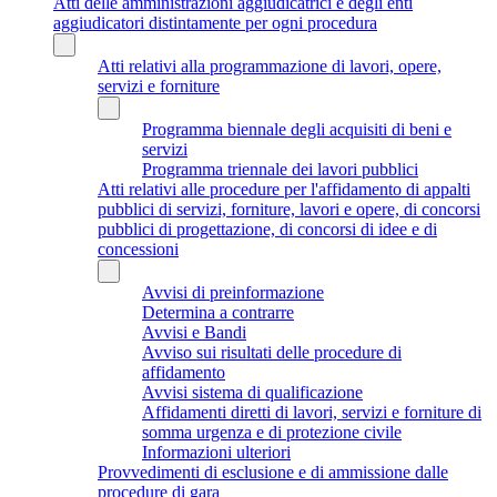
Atti delle amministrazioni aggiudicatrici e degli enti
aggiudicatori distintamente per ogni procedura
Atti relativi alla programmazione di lavori, opere,
servizi e forniture
Programma biennale degli acquisiti di beni e
servizi
Programma triennale dei lavori pubblici
Atti relativi alle procedure per l'affidamento di appalti
pubblici di servizi, forniture, lavori e opere, di concorsi
pubblici di progettazione, di concorsi di idee e di
concessioni
Avvisi di preinformazione
Determina a contrarre
Avvisi e Bandi
Avviso sui risultati delle procedure di
affidamento
Avvisi sistema di qualificazione
Affidamenti diretti di lavori, servizi e forniture di
somma urgenza e di protezione civile
Informazioni ulteriori
Provvedimenti di esclusione e di ammissione dalle
procedure di gara