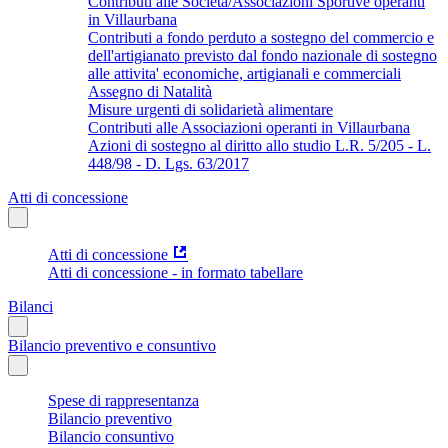
Contributi alle Società/Associazioni Sportive operanti
in Villaurbana
Contributi a fondo perduto a sostegno del commercio e
dell'artigianato previsto dal fondo nazionale di sostegno
alle attivita' economiche, artigianali e commerciali
Assegno di Natalità
Misure urgenti di solidarietà alimentare
Contributi alle Associazioni operanti in Villaurbana
Azioni di sostegno al diritto allo studio L.R. 5/205 - L.
448/98 - D. Lgs. 63/2017
Atti di concessione
Atti di concessione
Atti di concessione - in formato tabellare
Bilanci
Bilancio preventivo e consuntivo
Spese di rappresentanza
Bilancio preventivo
Bilancio consuntivo