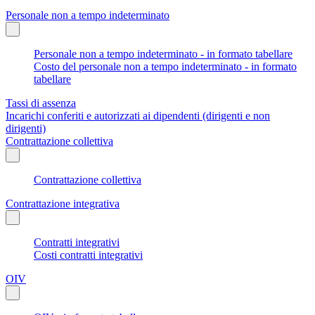
Personale non a tempo indeterminato
Personale non a tempo indeterminato - in formato tabellare
Costo del personale non a tempo indeterminato - in formato
tabellare
Tassi di assenza
Incarichi conferiti e autorizzati ai dipendenti (dirigenti e non
dirigenti)
Contrattazione collettiva
Contrattazione collettiva
Contrattazione integrativa
Contratti integrativi
Costi contratti integrativi
OIV