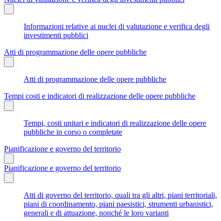
Informazioni relative ai nuclei di valutazione e verifica degli
investimenti pubblici
Atti di programmazione delle opere pubbliche
Atti di programmazione delle opere pubbliche
Tempi costi e indicatori di realizzazione delle opere pubbliche
Tempi, costi unitari e indicatori di realizzazione delle opere
pubbliche in corso o completate
Pianificazione e governo del territorio
Pianificazione e governo del territorio
Atti di governo del territorio, quali tra gli altri, piani territoriali,
piani di coordinamento, piani paesistici, strumenti urbanistici,
generali e di attuazione, nonché le loro varianti