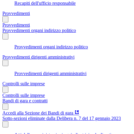
Recapiti dell'ufficio responsabile
Provvedimenti
Provvedimenti
Provvedimenti organi indirizzo politico
Provvedimenti organi indirizzo politico
Provvedimenti dirigenti amministrativi
Provvedimenti dirigenti amministrativi
Controlli sulle imprese
Controlli sulle imprese
Bandi di gara e contratti
Accedi alla Sezione dei Bandi di gara
Sotto-sezioni eliminate dalla Delibera n. 7 del 17 gennaio 2023