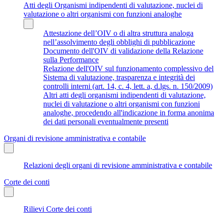
Atti degli Organismi indipendenti di valutazione, nuclei di
valutazione o altri organismi con funzioni analoghe
Attestazione dell’OIV o di altra struttura analoga
nell’assolvimento degli obblighi di pubblicazione
Documento dell'OIV di validazione della Relazione
sulla Performance
Relazione dell'OIV sul funzionamento complessivo del
Sistema di valutazione, trasparenza e integrità dei
controlli interni (art. 14, c. 4, lett. a, d.lgs. n. 150/2009)
Altri atti degli organismi indipendenti di valutazione,
nuclei di valutazione o altri organismi con funzioni
analoghe, procedendo all'indicazione in forma anonima
dei dati personali eventualmente presenti
Organi di revisione amministrativa e contabile
Relazioni degli organi di revisione amministrativa e contabile
Corte dei conti
Rilievi Corte dei conti