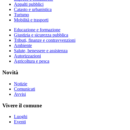
Appalti pubblici
Catasto e urbanistica
Turismo
Mobilità e trasporti
Educazione e formazione
Giustizia e sicurezza pubblica
Tributi, finanze e contravvenzioni
Ambiente
Salute, benessere e assistenza
Autorizzazioni
Agricoltura e pesca
Novità
Notizie
Comunicati
Avvisi
Vivere il comune
Luoghi
Eventi