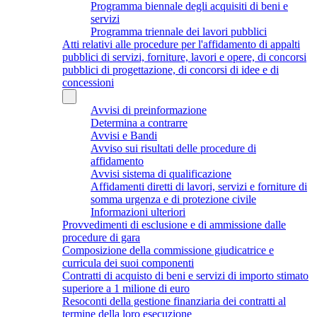
Programma biennale degli acquisiti di beni e
servizi
Programma triennale dei lavori pubblici
Atti relativi alle procedure per l'affidamento di appalti
pubblici di servizi, forniture, lavori e opere, di concorsi
pubblici di progettazione, di concorsi di idee e di
concessioni
Avvisi di preinformazione
Determina a contrarre
Avvisi e Bandi
Avviso sui risultati delle procedure di
affidamento
Avvisi sistema di qualificazione
Affidamenti diretti di lavori, servizi e forniture di
somma urgenza e di protezione civile
Informazioni ulteriori
Provvedimenti di esclusione e di ammissione dalle
procedure di gara
Composizione della commissione giudicatrice e
curricula dei suoi componenti
Contratti di acquisto di beni e servizi di importo stimato
superiore a 1 milione di euro
Resoconti della gestione finanziaria dei contratti al
termine della loro esecuzione