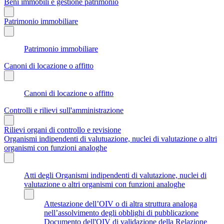
Beni immobili e gestione patrimonio
Patrimonio immobiliare
Patrimonio immobiliare
Canoni di locazione o affitto
Canoni di locazione o affitto
Controlli e rilievi sull'amministrazione
Rilievi organi di controllo e revisione
Organismi indipendenti di valutuazione, nuclei di valutazione o altri
organismi con funzioni analoghe
Atti degli Organismi indipendenti di valutazione, nuclei di
valutazione o altri organismi con funzioni analoghe
Attestazione dell’OIV o di altra struttura analoga
nell’assolvimento degli obblighi di pubblicazione
Documento dell'OIV di validazione della Relazione