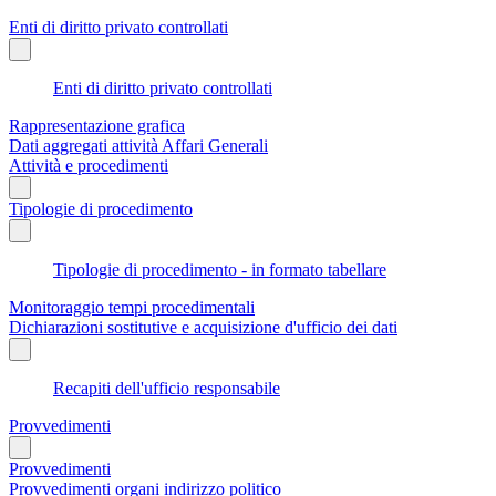
Enti di diritto privato controllati
Enti di diritto privato controllati
Rappresentazione grafica
Dati aggregati attività Affari Generali
Attività e procedimenti
Tipologie di procedimento
Tipologie di procedimento - in formato tabellare
Monitoraggio tempi procedimentali
Dichiarazioni sostitutive e acquisizione d'ufficio dei dati
Recapiti dell'ufficio responsabile
Provvedimenti
Provvedimenti
Provvedimenti organi indirizzo politico