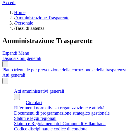
Accedi
Home
/
Amministrazione Trasparente
/
Personale
/
Tassi di assenza
Amministrazione Trasparente
Espandi Menu
Disposizioni generali
Piano triennale per prevenzione della corruzione e della trasparenza
Atti generali
Atti amministrativi generali
Circolari
Riferimenti normativi su organizzazione e attività
Documenti di programmazione strategico gestionale
Statuti e leggi regionali
Statuto e Regolamenti del Comune di Villaurbana
Codice disciplinare e codice di condotta