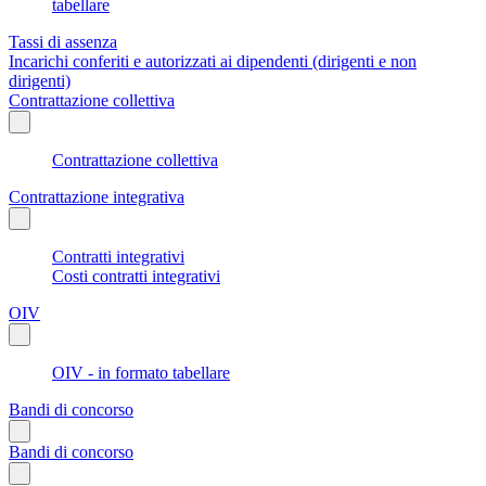
tabellare
Tassi di assenza
Incarichi conferiti e autorizzati ai dipendenti (dirigenti e non
dirigenti)
Contrattazione collettiva
Contrattazione collettiva
Contrattazione integrativa
Contratti integrativi
Costi contratti integrativi
OIV
OIV - in formato tabellare
Bandi di concorso
Bandi di concorso