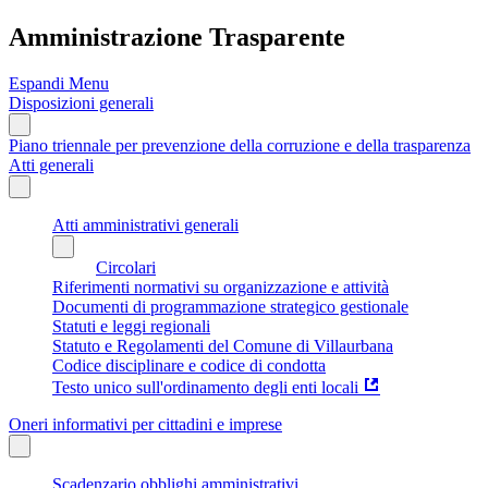
Amministrazione Trasparente
Espandi Menu
Disposizioni generali
Piano triennale per prevenzione della corruzione e della trasparenza
Atti generali
Atti amministrativi generali
Circolari
Riferimenti normativi su organizzazione e attività
Documenti di programmazione strategico gestionale
Statuti e leggi regionali
Statuto e Regolamenti del Comune di Villaurbana
Codice disciplinare e codice di condotta
Testo unico sull'ordinamento degli enti locali
Oneri informativi per cittadini e imprese
Scadenzario obblighi amministrativi