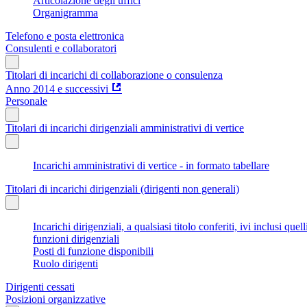
Articolazione degli uffici
Organigramma
Telefono e posta elettronica
Consulenti e collaboratori
Titolari di incarichi di collaborazione o consulenza
Anno 2014 e successivi
Personale
Titolari di incarichi dirigenziali amministrativi di vertice
Incarichi amministrativi di vertice - in formato tabellare
Titolari di incarichi dirigenziali (dirigenti non generali)
Incarichi dirigenziali, a qualsiasi titolo conferiti, ivi inclusi q
funzioni dirigenziali
Posti di funzione disponibili
Ruolo dirigenti
Dirigenti cessati
Posizioni organizzative