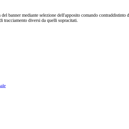
sura del banner mediante selezione dell'apposito comando contraddistinto 
i tracciamento diversi da quelli sopracitati.
nale