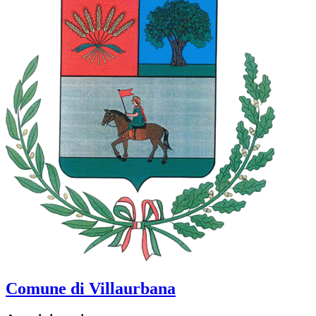
Comune di Villaurbana