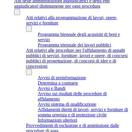
Atti delle amministrazioni aggiudicatrici e degli enti
aggiudicatori distintamente per ogni procedura
Atti relativi alla programmazione di lavori, opere,
servizi e forniture
Programma biennale degli acquisiti di beni e
servizi
Programma triennale dei lavori pubblici
Atti relativi alle procedure per l'affidamento di appalti
pubblici di servizi, forniture, lavori e opere, di concorsi
pubblici di progettazione, di concorsi di idee e di
concessioni
Avvisi di preinformazione
Determina a contrarre
Avvisi e Bandi
Avviso sui risultati delle procedure di
affidamento
Avvisi sistema di qualificazione
Affidamenti diretti di lavori, servizi e forniture di
somma urgenza e di protezione civile
Informazioni ulteriori
Provvedimenti di esclusione e di ammissione dalle
procedure di gara