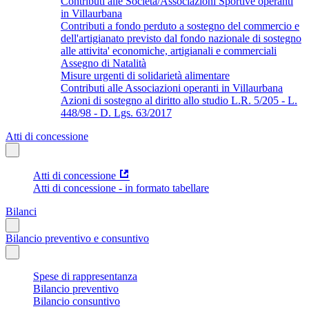
Contributi alle Società/Associazioni Sportive operanti
in Villaurbana
Contributi a fondo perduto a sostegno del commercio e
dell'artigianato previsto dal fondo nazionale di sostegno
alle attivita' economiche, artigianali e commerciali
Assegno di Natalità
Misure urgenti di solidarietà alimentare
Contributi alle Associazioni operanti in Villaurbana
Azioni di sostegno al diritto allo studio L.R. 5/205 - L.
448/98 - D. Lgs. 63/2017
Atti di concessione
Atti di concessione
Atti di concessione - in formato tabellare
Bilanci
Bilancio preventivo e consuntivo
Spese di rappresentanza
Bilancio preventivo
Bilancio consuntivo