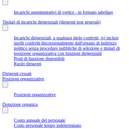
Incarichi amministrativi di vertice - in formato tabellare
Titolari di incarichi dirigenziali (dirigenti non generali)
Incarichi dirigenziali, a qualsiasi titolo conferiti, ivi inclusi
quelli conferiti discrezionalmente dall'organo di indirizzo
politico senza procedure pubbliche di selezione e titolari di
posizione organizzativa con funzioni dirigenziali
Posti di funzione disponibili
Ruolo dirigenti
Dirigenti cessati
Posizioni organizzative
Posizioni organizzative
Dotazione organica
Conto annuale del personale
Costo personale tempo indeterminato