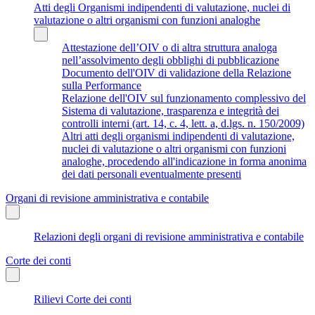
Atti degli Organismi indipendenti di valutazione, nuclei di
valutazione o altri organismi con funzioni analoghe
Attestazione dell’OIV o di altra struttura analoga
nell’assolvimento degli obblighi di pubblicazione
Documento dell'OIV di validazione della Relazione
sulla Performance
Relazione dell'OIV sul funzionamento complessivo del
Sistema di valutazione, trasparenza e integrità dei
controlli interni (art. 14, c. 4, lett. a, d.lgs. n. 150/2009)
Altri atti degli organismi indipendenti di valutazione,
nuclei di valutazione o altri organismi con funzioni
analoghe, procedendo all'indicazione in forma anonima
dei dati personali eventualmente presenti
Organi di revisione amministrativa e contabile
Relazioni degli organi di revisione amministrativa e contabile
Corte dei conti
Rilievi Corte dei conti