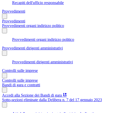
Recapiti dell'ufficio responsabile
Provvedimenti
Provvedimenti
Provvedimenti organi indirizzo politico
Provvedimenti organi indirizzo politico
Provvedimenti dirigenti amministrativi
Provvedimenti dirigenti amministrativi
Controlli sulle imprese
Controlli sulle imprese
Bandi di gara e contratti
Accedi alla Sezione dei Bandi di gara
Sotto-sezioni eliminate dalla Delibera n. 7 del 17 gennaio 2023