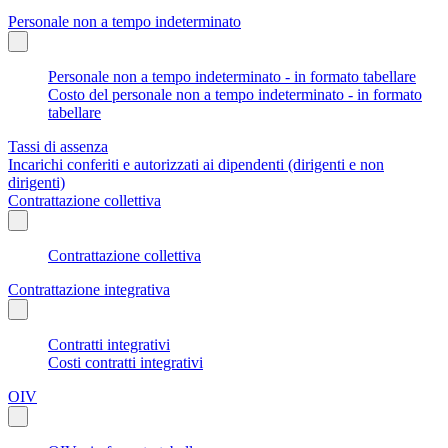
Personale non a tempo indeterminato
Personale non a tempo indeterminato - in formato tabellare
Costo del personale non a tempo indeterminato - in formato
tabellare
Tassi di assenza
Incarichi conferiti e autorizzati ai dipendenti (dirigenti e non
dirigenti)
Contrattazione collettiva
Contrattazione collettiva
Contrattazione integrativa
Contratti integrativi
Costi contratti integrativi
OIV