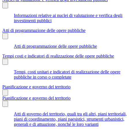
Informazioni relative ai nuclei di valutazione e verifica degli
investimenti pubblici
Atti di programmazione delle opere pubbliche
Atti di programmazione delle opere pubbliche
Tempi costi e indicatori di realizzazione delle opere pubbliche
Tempi, costi unitari e indicatori di realizzazione delle opere
pubbliche in corso o completate
Pianificazione e governo del territorio
Pianificazione e governo del territorio
Atti di governo del territorio, quali tra gli altri, piani territoriali,
piani di coordinamento, piani paesistici, strumenti urbanistici,
generali e di attuazione, nonché le loro varianti