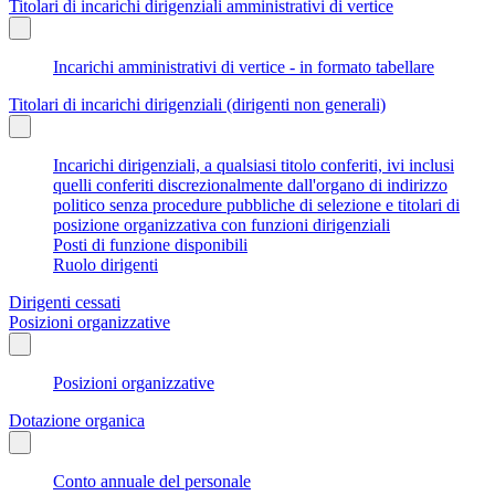
Titolari di incarichi dirigenziali amministrativi di vertice
Incarichi amministrativi di vertice - in formato tabellare
Titolari di incarichi dirigenziali (dirigenti non generali)
Incarichi dirigenziali, a qualsiasi titolo conferiti, ivi inclusi
quelli conferiti discrezionalmente dall'organo di indirizzo
politico senza procedure pubbliche di selezione e titolari di
posizione organizzativa con funzioni dirigenziali
Posti di funzione disponibili
Ruolo dirigenti
Dirigenti cessati
Posizioni organizzative
Posizioni organizzative
Dotazione organica
Conto annuale del personale