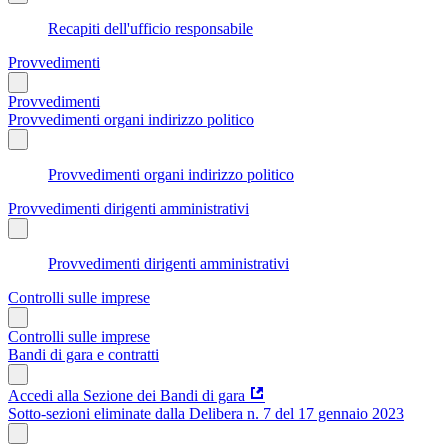
Recapiti dell'ufficio responsabile
Provvedimenti
Provvedimenti
Provvedimenti organi indirizzo politico
Provvedimenti organi indirizzo politico
Provvedimenti dirigenti amministrativi
Provvedimenti dirigenti amministrativi
Controlli sulle imprese
Controlli sulle imprese
Bandi di gara e contratti
Accedi alla Sezione dei Bandi di gara
Sotto-sezioni eliminate dalla Delibera n. 7 del 17 gennaio 2023