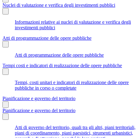
Nuclei di valutazione e verifica degli investimenti pubblici
Informazioni relative ai nuclei di valutazione e verifica degli
investimenti pubblici
Atti di programmazione delle opere pubbliche
Atti di programmazione delle opere pubbliche
Tempi costi e indicatori di realizzazione delle opere pubbliche
Tempi, costi unitari e indicatori di realizzazione delle opere
pubbliche in corso o completate
Pianificazione e governo del territorio
Pianificazione e governo del territorio
Atti di governo del territorio, quali tra gli altri, piani territoriali,
piani di coordinamento, piani paesistici, strumenti urbanistici,