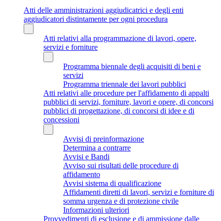
Atti delle amministrazioni aggiudicatrici e degli enti
aggiudicatori distintamente per ogni procedura
Atti relativi alla programmazione di lavori, opere,
servizi e forniture
Programma biennale degli acquisiti di beni e
servizi
Programma triennale dei lavori pubblici
Atti relativi alle procedure per l'affidamento di appalti
pubblici di servizi, forniture, lavori e opere, di concorsi
pubblici di progettazione, di concorsi di idee e di
concessioni
Avvisi di preinformazione
Determina a contrarre
Avvisi e Bandi
Avviso sui risultati delle procedure di
affidamento
Avvisi sistema di qualificazione
Affidamenti diretti di lavori, servizi e forniture di
somma urgenza e di protezione civile
Informazioni ulteriori
Provvedimenti di esclusione e di ammissione dalle