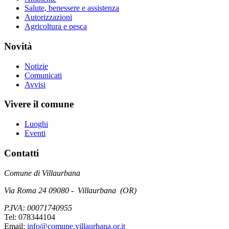
Salute, benessere e assistenza
Autorizzazioni
Agricoltura e pesca
Novità
Notizie
Comunicati
Avvisi
Vivere il comune
Luoghi
Eventi
Contatti
Comune di Villaurbana
Via Roma 24 09080 - Villaurbana (OR)
P.IVA: 00071740955
Tel: 078344104
Email:
info@comune.villaurbana.or.it