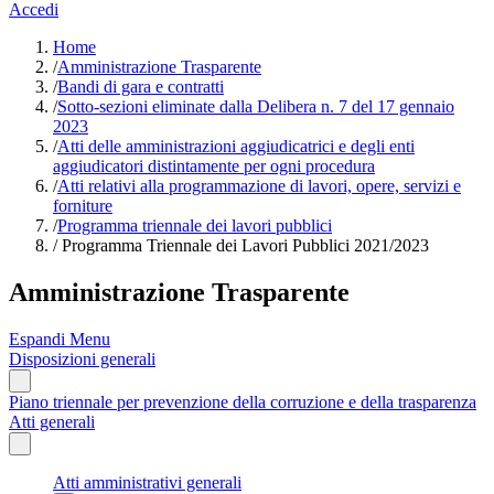
Accedi
Home
/
Amministrazione Trasparente
/
Bandi di gara e contratti
/
Sotto-sezioni eliminate dalla Delibera n. 7 del 17 gennaio
2023
/
Atti delle amministrazioni aggiudicatrici e degli enti
aggiudicatori distintamente per ogni procedura
/
Atti relativi alla programmazione di lavori, opere, servizi e
forniture
/
Programma triennale dei lavori pubblici
/
Programma Triennale dei Lavori Pubblici 2021/2023
Amministrazione Trasparente
Espandi Menu
Disposizioni generali
Piano triennale per prevenzione della corruzione e della trasparenza
Atti generali
Atti amministrativi generali