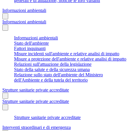
generali e di attuazione, nonché le loro varianti
Informazioni ambientali
Informazioni ambientali
Informazioni ambientali
Stato dell'ambiente
Fattori inquinanti
Misure incidenti sull'ambiente e relative analisi di impatto
Misure a protezione dell'ambiente e relative analisi di impatto
Relazioni sull'attuazione della legislazione
Stato della salute e della sicurezza umana
Relazione sullo stato dell'ambiente del Ministero
dell'Ambiente e della tutela del territorio
Strutture sanitarie private accreditate
Strutture sanitarie private accreditate
Strutture sanitarie private accreditate
Interventi straordinari e di emergenza