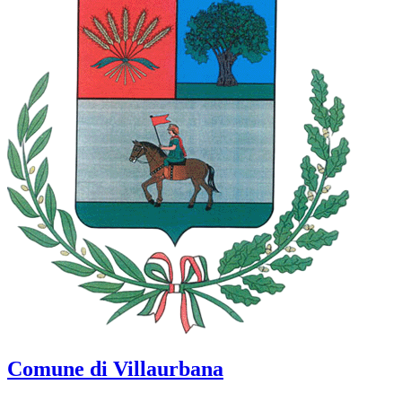
Comune di Villaurbana