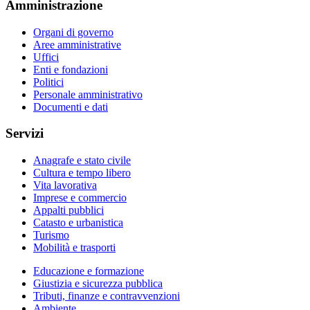
Amministrazione
Organi di governo
Aree amministrative
Uffici
Enti e fondazioni
Politici
Personale amministrativo
Documenti e dati
Servizi
Anagrafe e stato civile
Cultura e tempo libero
Vita lavorativa
Imprese e commercio
Appalti pubblici
Catasto e urbanistica
Turismo
Mobilità e trasporti
Educazione e formazione
Giustizia e sicurezza pubblica
Tributi, finanze e contravvenzioni
Ambiente