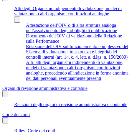
Atti degli Organismi indipendenti di valutazione, nuclei di
valutazione o altri organismi con funzioni analoghe
Attestazione dell’OIV o di altra struttura analoga
nell’assolvimento degli obblighi di pubblicazione
Documento dell'OIV di validazione della Relazione
sulla Performance
Relazione dell'OIV sul funzionamento complessivo del
Sistema di valutazione, trasparenza e integrità dei
controlli interni (art. 14, c. 4, lett. a, d.lgs. n. 150/2009)
Altri atti degli organismi indipendenti di valutazione,
nuclei di valutazione o altri organismi con funzioni
analoghe, procedendo all'indicazione in forma anonima
dei dati personali eventualmente presenti
Organi di revisione amministrativa e contabile
Relazioni degli organi di revisione amministrativa e contabile
Corte dei conti
Rilievi Corte dei conti