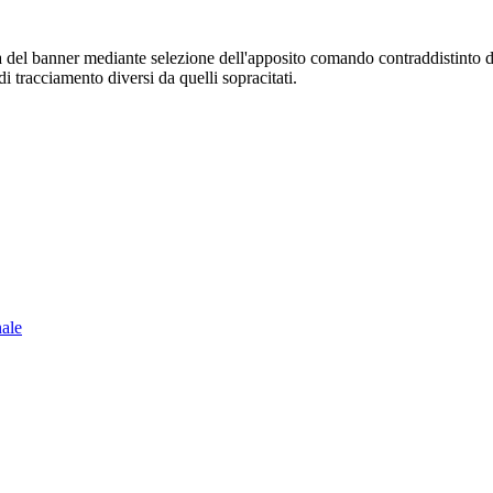
sura del banner mediante selezione dell'apposito comando contraddistinto 
i tracciamento diversi da quelli sopracitati.
nale