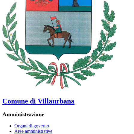
Comune di Villaurbana
Amministrazione
Organi di governo
Aree amministrative