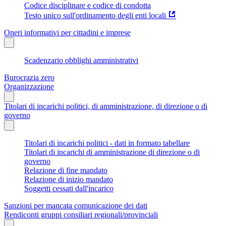
Codice disciplinare e codice di condotta
Testo unico sull'ordinamento degli enti locali
Oneri informativi per cittadini e imprese
Scadenzario obblighi amministrativi
Burocrazia zero
Organizzazione
Titolari di incarichi politici, di amministrazione, di direzione o di
governo
Titolari di incarichi politici - dati in formato tabellare
Titolari di incarichi di amministrazione di direzione o di
governo
Relazione di fine mandato
Relazione di inizio mandato
Soggetti cessati dall'incarico
Sanzioni per mancata comunicazione dei dati
Rendiconti gruppi consiliari regionali/provinciali