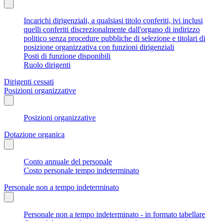
Incarichi dirigenziali, a qualsiasi titolo conferiti, ivi inclusi
quelli conferiti discrezionalmente dall'organo di indirizzo
politico senza procedure pubbliche di selezione e titolari di
posizione organizzativa con funzioni dirigenziali
Posti di funzione disponibili
Ruolo dirigenti
Dirigenti cessati
Posizioni organizzative
Posizioni organizzative
Dotazione organica
Conto annuale del personale
Costo personale tempo indeterminato
Personale non a tempo indeterminato
Personale non a tempo indeterminato - in formato tabellare