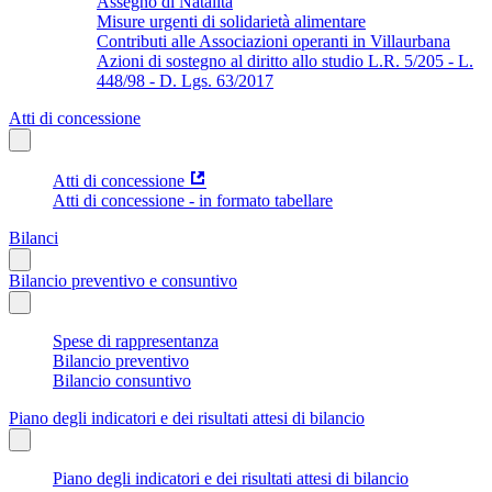
Assegno di Natalità
Misure urgenti di solidarietà alimentare
Contributi alle Associazioni operanti in Villaurbana
Azioni di sostegno al diritto allo studio L.R. 5/205 - L.
448/98 - D. Lgs. 63/2017
Atti di concessione
Atti di concessione
Atti di concessione - in formato tabellare
Bilanci
Bilancio preventivo e consuntivo
Spese di rappresentanza
Bilancio preventivo
Bilancio consuntivo
Piano degli indicatori e dei risultati attesi di bilancio
Piano degli indicatori e dei risultati attesi di bilancio