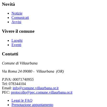
Novità
Notizie
Comunicati
Avvisi
Vivere il comune
Luoghi
Eventi
Contatti
Comune di Villaurbana
Via Roma 24 09080 - Villaurbana (OR)
P.IVA: 00071740955
Tel: 078344104
Email:
info@comune.villaurbana.or.it
PEC:
protocollo@pec.comune.villaurbana.or.it
Leggi le FAQ
Prenotazione appuntamento