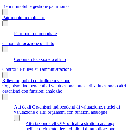
Beni immobili e gestione patrimonio
Patrimonio immobiliare
Patrimonio immobiliare
Canoni di locazione o affitto
Canoni di locazione o affitto
Controlli e rilievi sull'amministrazione
Rilievi organi di controllo e revisione
Organismi indipendenti di valutuazione, nuclei di valutazione o altri
organismi con funzioni analoghe
Atti degli Organismi indipendenti di valutazione, nuclei di
valutazione o altri organismi con funzioni analoghe
Attestazione dell’OIV o di altra struttura analoga
nell’assolvimento degli obblighi di pubblicazione