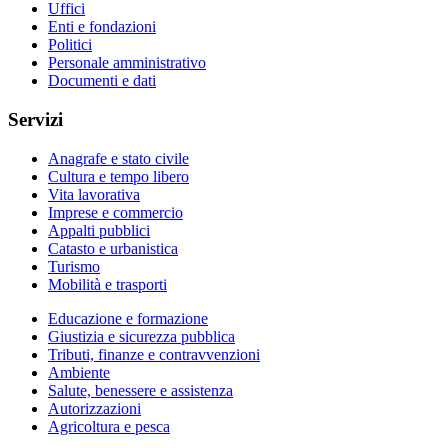
Uffici
Enti e fondazioni
Politici
Personale amministrativo
Documenti e dati
Servizi
Anagrafe e stato civile
Cultura e tempo libero
Vita lavorativa
Imprese e commercio
Appalti pubblici
Catasto e urbanistica
Turismo
Mobilità e trasporti
Educazione e formazione
Giustizia e sicurezza pubblica
Tributi, finanze e contravvenzioni
Ambiente
Salute, benessere e assistenza
Autorizzazioni
Agricoltura e pesca