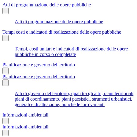
Atti di programmazione delle opere pubbliche
Atti di programmazione delle opere pubbliche
Tempi costi e indicatori di realizzazione delle opere pubbliche
Tempi, costi unitari e indicatori di realizzazione delle opere
pubbliche in corso o completate
Pianificazione e governo del territorio
Pianificazione e governo del territorio
Atti di governo del territorio, quali tra gli altri, piani territoriali,
piani di coordinamento, piani paesistici, strumenti urbanistici,
generali e di attuazione, nonché le loro varianti
Informazioni ambientali
Informazioni ambientali