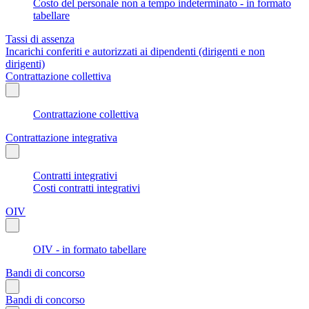
Costo del personale non a tempo indeterminato - in formato
tabellare
Tassi di assenza
Incarichi conferiti e autorizzati ai dipendenti (dirigenti e non
dirigenti)
Contrattazione collettiva
Contrattazione collettiva
Contrattazione integrativa
Contratti integrativi
Costi contratti integrativi
OIV
OIV - in formato tabellare
Bandi di concorso
Bandi di concorso