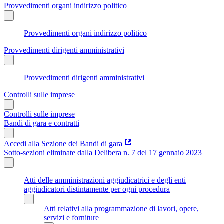
Provvedimenti organi indirizzo politico
Provvedimenti organi indirizzo politico
Provvedimenti dirigenti amministrativi
Provvedimenti dirigenti amministrativi
Controlli sulle imprese
Controlli sulle imprese
Bandi di gara e contratti
Accedi alla Sezione dei Bandi di gara
Sotto-sezioni eliminate dalla Delibera n. 7 del 17 gennaio 2023
Atti delle amministrazioni aggiudicatrici e degli enti
aggiudicatori distintamente per ogni procedura
Atti relativi alla programmazione di lavori, opere,
servizi e forniture