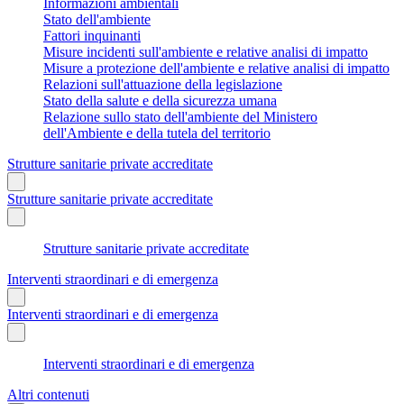
Informazioni ambientali
Stato dell'ambiente
Fattori inquinanti
Misure incidenti sull'ambiente e relative analisi di impatto
Misure a protezione dell'ambiente e relative analisi di impatto
Relazioni sull'attuazione della legislazione
Stato della salute e della sicurezza umana
Relazione sullo stato dell'ambiente del Ministero
dell'Ambiente e della tutela del territorio
Strutture sanitarie private accreditate
Strutture sanitarie private accreditate
Strutture sanitarie private accreditate
Interventi straordinari e di emergenza
Interventi straordinari e di emergenza
Interventi straordinari e di emergenza
Altri contenuti