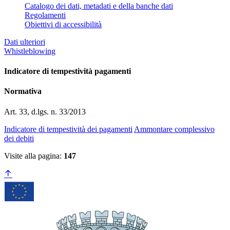
Catalogo dei dati, metadati e della banche dati
Regolamenti
Obiettivi di accessibilità
Dati ulteriori
Whistleblowing
Indicatore di tempestività pagamenti
Normativa
Art. 33, d.lgs. n. 33/2013
Indicatore di tempestività dei pagamenti
Ammontare complessivo
dei debiti
Visite alla pagina:
147