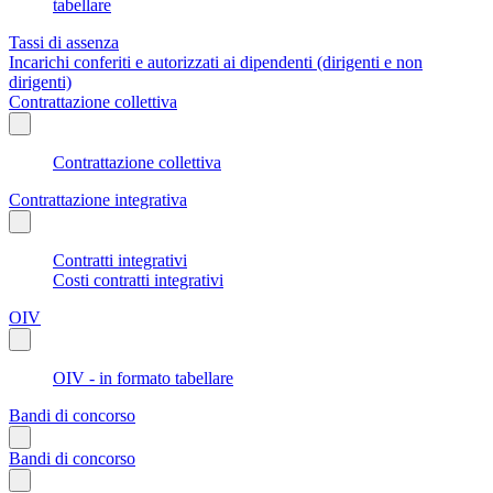
tabellare
Tassi di assenza
Incarichi conferiti e autorizzati ai dipendenti (dirigenti e non
dirigenti)
Contrattazione collettiva
Contrattazione collettiva
Contrattazione integrativa
Contratti integrativi
Costi contratti integrativi
OIV
OIV - in formato tabellare
Bandi di concorso
Bandi di concorso