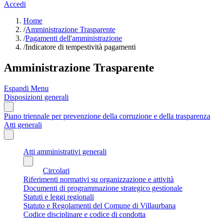
Accedi
Home
/
Amministrazione Trasparente
/
Pagamenti dell'amministrazione
/
Indicatore di tempestività pagamenti
Amministrazione Trasparente
Espandi Menu
Disposizioni generali
Piano triennale per prevenzione della corruzione e della trasparenza
Atti generali
Atti amministrativi generali
Circolari
Riferimenti normativi su organizzazione e attività
Documenti di programmazione strategico gestionale
Statuti e leggi regionali
Statuto e Regolamenti del Comune di Villaurbana
Codice disciplinare e codice di condotta