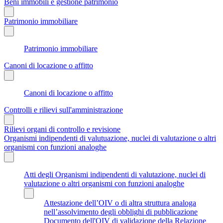
Beni immobili e gestione patrimonio
Patrimonio immobiliare
Patrimonio immobiliare
Canoni di locazione o affitto
Canoni di locazione o affitto
Controlli e rilievi sull'amministrazione
Rilievi organi di controllo e revisione
Organismi indipendenti di valutuazione, nuclei di valutazione o altri
organismi con funzioni analoghe
Atti degli Organismi indipendenti di valutazione, nuclei di
valutazione o altri organismi con funzioni analoghe
Attestazione dell’OIV o di altra struttura analoga
nell’assolvimento degli obblighi di pubblicazione
Documento dell'OIV di validazione della Relazione