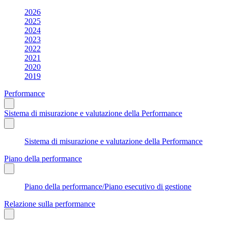
2026
2025
2024
2023
2022
2021
2020
2019
Performance
Sistema di misurazione e valutazione della Performance
Sistema di misurazione e valutazione della Performance
Piano della performance
Piano della performance/Piano esecutivo di gestione
Relazione sulla performance