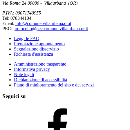
Via Roma 24 09080 - Villaurbana (OR)
P.IVA: 00071740955
Tel: 078344104
Email:
info@comune.villaurbana.or.it
PEC:
protocollo@pec.comune.villaurbana.or.it
Leggi le FAQ
Prenotazione appuntamento
Segnalazione disservizio
Richiesta d'assistenza
Amministrazione trasparente
Informativa privacy
Note legali
Dichiarazione di accessibilità
Piano di miglioramento del sito e dei servizi
Seguici su