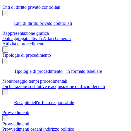
Enti di diritto privato controllati
Enti di diritto privato controllati
Rappresentazione grafica
Dati aggregati attività Affari Generali
Attività e procedimenti
Tipologie di procedimento
Tipologie di procedimento - in formato tabellare
Monitoraggio tempi procedimentali
Dichiarazioni sostitutive e acquisizione d'ufficio dei dati
Recapiti dell'ufficio responsabile
Provvedimenti
Provvedimenti
Provvedimenti organi indirizzo politico