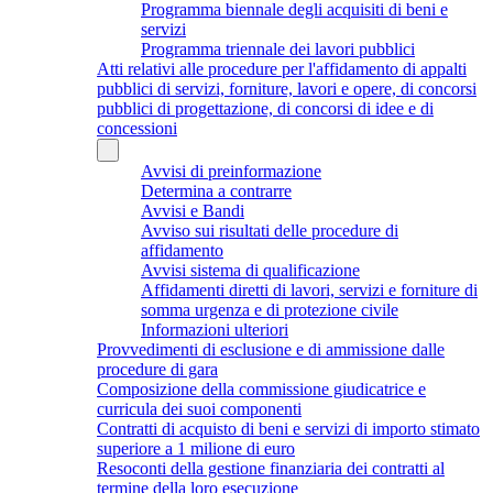
Programma biennale degli acquisiti di beni e
servizi
Programma triennale dei lavori pubblici
Atti relativi alle procedure per l'affidamento di appalti
pubblici di servizi, forniture, lavori e opere, di concorsi
pubblici di progettazione, di concorsi di idee e di
concessioni
Avvisi di preinformazione
Determina a contrarre
Avvisi e Bandi
Avviso sui risultati delle procedure di
affidamento
Avvisi sistema di qualificazione
Affidamenti diretti di lavori, servizi e forniture di
somma urgenza e di protezione civile
Informazioni ulteriori
Provvedimenti di esclusione e di ammissione dalle
procedure di gara
Composizione della commissione giudicatrice e
curricula dei suoi componenti
Contratti di acquisto di beni e servizi di importo stimato
superiore a 1 milione di euro
Resoconti della gestione finanziaria dei contratti al
termine della loro esecuzione