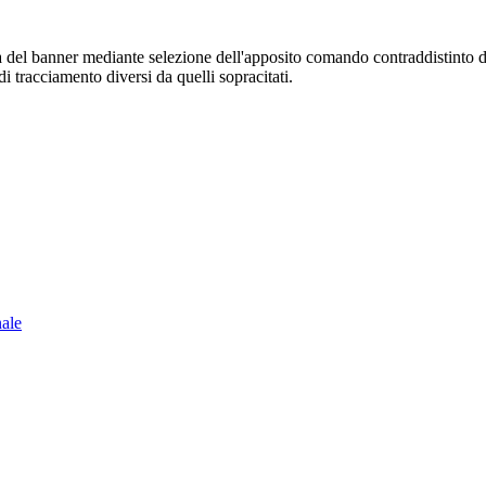
sura del banner mediante selezione dell'apposito comando contraddistinto 
i tracciamento diversi da quelli sopracitati.
nale