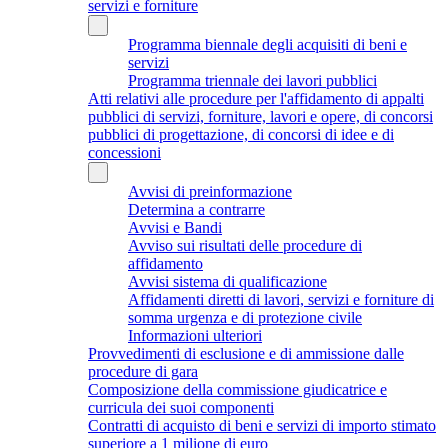
servizi e forniture
Programma biennale degli acquisiti di beni e
servizi
Programma triennale dei lavori pubblici
Atti relativi alle procedure per l'affidamento di appalti
pubblici di servizi, forniture, lavori e opere, di concorsi
pubblici di progettazione, di concorsi di idee e di
concessioni
Avvisi di preinformazione
Determina a contrarre
Avvisi e Bandi
Avviso sui risultati delle procedure di
affidamento
Avvisi sistema di qualificazione
Affidamenti diretti di lavori, servizi e forniture di
somma urgenza e di protezione civile
Informazioni ulteriori
Provvedimenti di esclusione e di ammissione dalle
procedure di gara
Composizione della commissione giudicatrice e
curricula dei suoi componenti
Contratti di acquisto di beni e servizi di importo stimato
superiore a 1 milione di euro