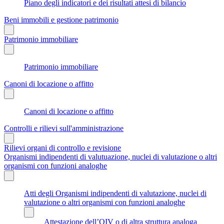
Piano degli indicatori e dei risultati attesi di bilancio
Beni immobili e gestione patrimonio
Patrimonio immobiliare
Patrimonio immobiliare
Canoni di locazione o affitto
Canoni di locazione o affitto
Controlli e rilievi sull'amministrazione
Rilievi organi di controllo e revisione
Organismi indipendenti di valutuazione, nuclei di valutazione o altri
organismi con funzioni analoghe
Atti degli Organismi indipendenti di valutazione, nuclei di
valutazione o altri organismi con funzioni analoghe
Attestazione dell’OIV o di altra struttura analoga