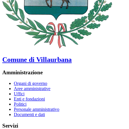
Comune di Villaurbana
Amministrazione
Organi di governo
Aree amministrative
Uffici
Enti e fondazioni
Politici
Personale amministrativo
Documenti e dati
Servizi