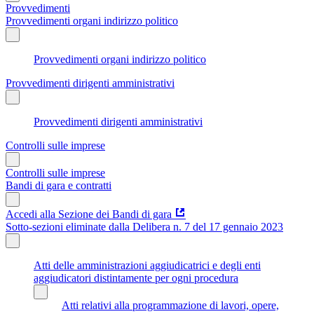
Provvedimenti
Provvedimenti organi indirizzo politico
Provvedimenti organi indirizzo politico
Provvedimenti dirigenti amministrativi
Provvedimenti dirigenti amministrativi
Controlli sulle imprese
Controlli sulle imprese
Bandi di gara e contratti
Accedi alla Sezione dei Bandi di gara
Sotto-sezioni eliminate dalla Delibera n. 7 del 17 gennaio 2023
Atti delle amministrazioni aggiudicatrici e degli enti
aggiudicatori distintamente per ogni procedura
Atti relativi alla programmazione di lavori, opere,