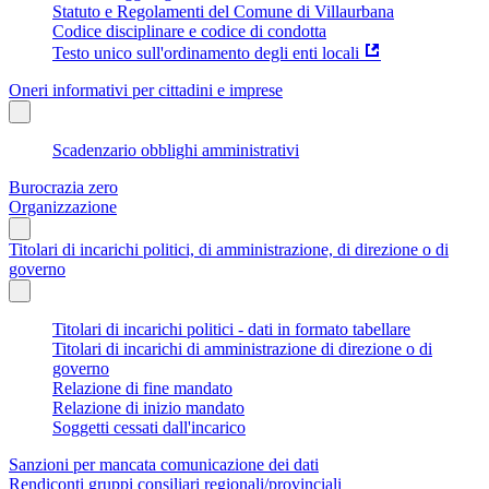
Statuto e Regolamenti del Comune di Villaurbana
Codice disciplinare e codice di condotta
Testo unico sull'ordinamento degli enti locali
Oneri informativi per cittadini e imprese
Scadenzario obblighi amministrativi
Burocrazia zero
Organizzazione
Titolari di incarichi politici, di amministrazione, di direzione o di
governo
Titolari di incarichi politici - dati in formato tabellare
Titolari di incarichi di amministrazione di direzione o di
governo
Relazione di fine mandato
Relazione di inizio mandato
Soggetti cessati dall'incarico
Sanzioni per mancata comunicazione dei dati
Rendiconti gruppi consiliari regionali/provinciali