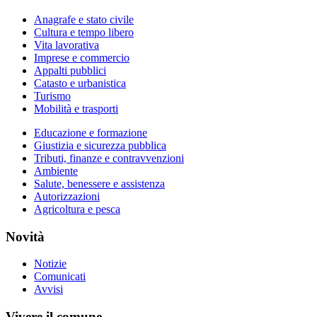
Anagrafe e stato civile
Cultura e tempo libero
Vita lavorativa
Imprese e commercio
Appalti pubblici
Catasto e urbanistica
Turismo
Mobilità e trasporti
Educazione e formazione
Giustizia e sicurezza pubblica
Tributi, finanze e contravvenzioni
Ambiente
Salute, benessere e assistenza
Autorizzazioni
Agricoltura e pesca
Novità
Notizie
Comunicati
Avvisi
Vivere il comune