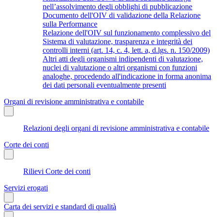
nell’assolvimento degli obblighi di pubblicazione
Documento dell'OIV di validazione della Relazione
sulla Performance
Relazione dell'OIV sul funzionamento complessivo del
Sistema di valutazione, trasparenza e integrità dei
controlli interni (art. 14, c. 4, lett. a, d.lgs. n. 150/2009)
Altri atti degli organismi indipendenti di valutazione,
nuclei di valutazione o altri organismi con funzioni
analoghe, procedendo all'indicazione in forma anonima
dei dati personali eventualmente presenti
Organi di revisione amministrativa e contabile
Relazioni degli organi di revisione amministrativa e contabile
Corte dei conti
Rilievi Corte dei conti
Servizi erogati
Carta dei servizi e standard di qualità