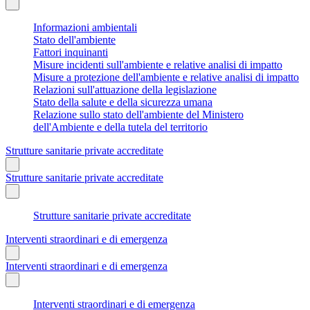
Informazioni ambientali
Stato dell'ambiente
Fattori inquinanti
Misure incidenti sull'ambiente e relative analisi di impatto
Misure a protezione dell'ambiente e relative analisi di impatto
Relazioni sull'attuazione della legislazione
Stato della salute e della sicurezza umana
Relazione sullo stato dell'ambiente del Ministero
dell'Ambiente e della tutela del territorio
Strutture sanitarie private accreditate
Strutture sanitarie private accreditate
Strutture sanitarie private accreditate
Interventi straordinari e di emergenza
Interventi straordinari e di emergenza
Interventi straordinari e di emergenza