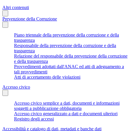
Altri contenuti
Prevenzione della Corruzione
Piano triennale della prevenzione della corruzione e della
trasparenza
Responsabile della prevenzione della corruzione e della
trasparenza
Relazione del responsabile della prevenzione della corruzione
e della trasparenza
Provvedimenti adottati dall'ANAC ed atti di adeguamento a
tali provvedimenti
Atti di accertamento delle violazioni
Accesso civico
Accesso civico semplice a dati, documenti e informazioni
soggetti a pubblicazione obbligatoria
Accesso civico generalizzato a dati e documenti ulteriori
Registro degli accessi
Accessibilità e catalogo di dati, metadati e banche dati