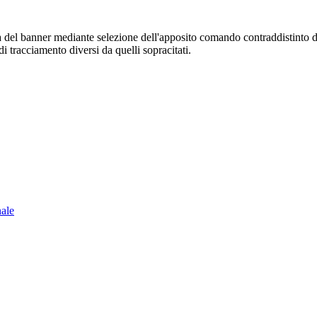
sura del banner mediante selezione dell'apposito comando contraddistinto 
i tracciamento diversi da quelli sopracitati.
nale