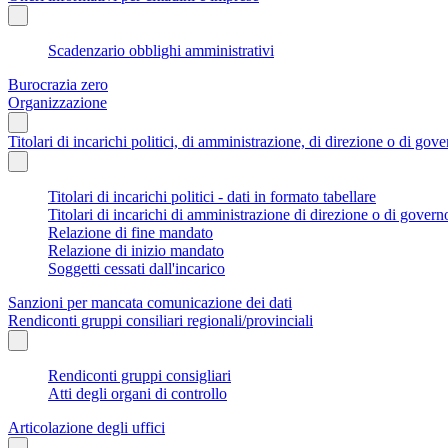
Scadenzario obblighi amministrativi
Burocrazia zero
Organizzazione
Titolari di incarichi politici, di amministrazione, di direzione o di gov
Titolari di incarichi politici - dati in formato tabellare
Titolari di incarichi di amministrazione di direzione o di govern
Relazione di fine mandato
Relazione di inizio mandato
Soggetti cessati dall'incarico
Sanzioni per mancata comunicazione dei dati
Rendiconti gruppi consiliari regionali/provinciali
Rendiconti gruppi consigliari
Atti degli organi di controllo
Articolazione degli uffici