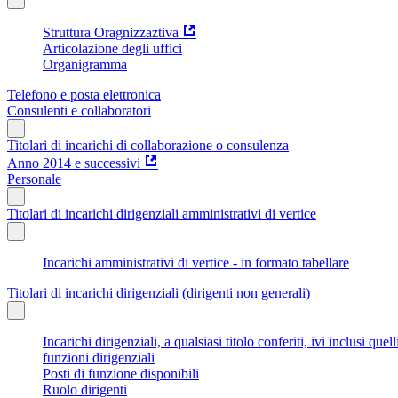
Struttura Oragnizzaztiva
Articolazione degli uffici
Organigramma
Telefono e posta elettronica
Consulenti e collaboratori
Titolari di incarichi di collaborazione o consulenza
Anno 2014 e successivi
Personale
Titolari di incarichi dirigenziali amministrativi di vertice
Incarichi amministrativi di vertice - in formato tabellare
Titolari di incarichi dirigenziali (dirigenti non generali)
Incarichi dirigenziali, a qualsiasi titolo conferiti, ivi inclusi q
funzioni dirigenziali
Posti di funzione disponibili
Ruolo dirigenti