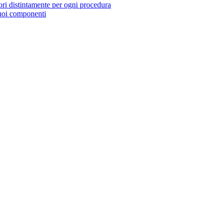
tori distintamente per ogni procedura
suoi componenti