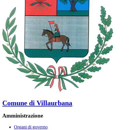
Comune di Villaurbana
Amministrazione
Organi di governo