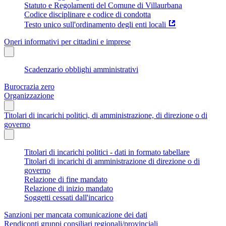
Statuto e Regolamenti del Comune di Villaurbana
Codice disciplinare e codice di condotta
Testo unico sull'ordinamento degli enti locali
Oneri informativi per cittadini e imprese
Scadenzario obblighi amministrativi
Burocrazia zero
Organizzazione
Titolari di incarichi politici, di amministrazione, di direzione o di
governo
Titolari di incarichi politici - dati in formato tabellare
Titolari di incarichi di amministrazione di direzione o di
governo
Relazione di fine mandato
Relazione di inizio mandato
Soggetti cessati dall'incarico
Sanzioni per mancata comunicazione dei dati
Rendiconti gruppi consiliari regionali/provinciali