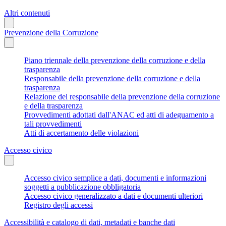
Altri contenuti
Prevenzione della Corruzione
Piano triennale della prevenzione della corruzione e della
trasparenza
Responsabile della prevenzione della corruzione e della
trasparenza
Relazione del responsabile della prevenzione della corruzione
e della trasparenza
Provvedimenti adottati dall'ANAC ed atti di adeguamento a
tali provvedimenti
Atti di accertamento delle violazioni
Accesso civico
Accesso civico semplice a dati, documenti e informazioni
soggetti a pubblicazione obbligatoria
Accesso civico generalizzato a dati e documenti ulteriori
Registro degli accessi
Accessibilità e catalogo di dati, metadati e banche dati