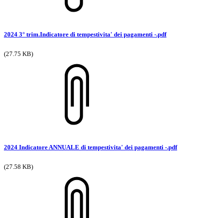
2024 3° trim.Indicatore di tempestivita' dei pagamenti -.pdf
(27.75 KB)
2024 Indicatore ANNUALE di tempestivita' dei pagamenti -.pdf
(27.58 KB)