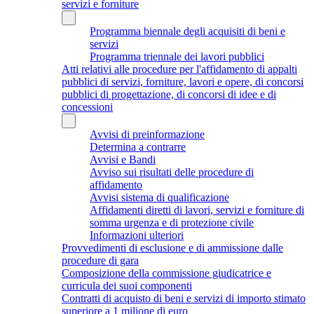
servizi e forniture
Programma biennale degli acquisiti di beni e
servizi
Programma triennale dei lavori pubblici
Atti relativi alle procedure per l'affidamento di appalti
pubblici di servizi, forniture, lavori e opere, di concorsi
pubblici di progettazione, di concorsi di idee e di
concessioni
Avvisi di preinformazione
Determina a contrarre
Avvisi e Bandi
Avviso sui risultati delle procedure di
affidamento
Avvisi sistema di qualificazione
Affidamenti diretti di lavori, servizi e forniture di
somma urgenza e di protezione civile
Informazioni ulteriori
Provvedimenti di esclusione e di ammissione dalle
procedure di gara
Composizione della commissione giudicatrice e
curricula dei suoi componenti
Contratti di acquisto di beni e servizi di importo stimato
superiore a 1 milione di euro