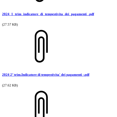
2024_1_trim_indicatore_di_tempestivita_dei_pagamenti_.pdf
(27.57 KB)
2024 2° trim.Indicatore di tempestivita' dei pagamenti -.pdf
(27.62 KB)