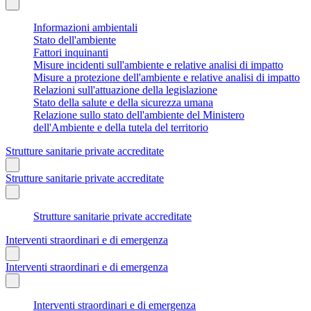
Informazioni ambientali
Stato dell'ambiente
Fattori inquinanti
Misure incidenti sull'ambiente e relative analisi di impatto
Misure a protezione dell'ambiente e relative analisi di impatto
Relazioni sull'attuazione della legislazione
Stato della salute e della sicurezza umana
Relazione sullo stato dell'ambiente del Ministero
dell'Ambiente e della tutela del territorio
Strutture sanitarie private accreditate
Strutture sanitarie private accreditate
Strutture sanitarie private accreditate
Interventi straordinari e di emergenza
Interventi straordinari e di emergenza
Interventi straordinari e di emergenza