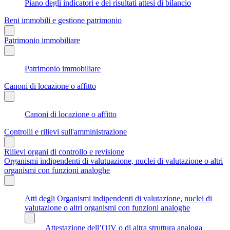
Piano degli indicatori e dei risultati attesi di bilancio
Beni immobili e gestione patrimonio
Patrimonio immobiliare
Patrimonio immobiliare
Canoni di locazione o affitto
Canoni di locazione o affitto
Controlli e rilievi sull'amministrazione
Rilievi organi di controllo e revisione
Organismi indipendenti di valutuazione, nuclei di valutazione o altri
organismi con funzioni analoghe
Atti degli Organismi indipendenti di valutazione, nuclei di
valutazione o altri organismi con funzioni analoghe
Attestazione dell’OIV o di altra struttura analoga