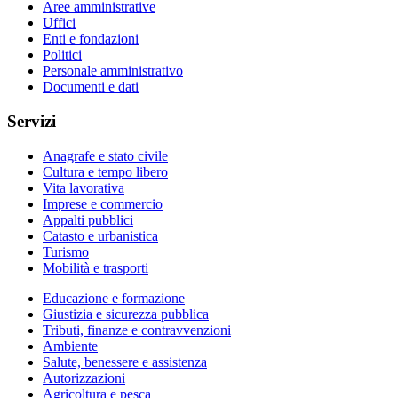
Aree amministrative
Uffici
Enti e fondazioni
Politici
Personale amministrativo
Documenti e dati
Servizi
Anagrafe e stato civile
Cultura e tempo libero
Vita lavorativa
Imprese e commercio
Appalti pubblici
Catasto e urbanistica
Turismo
Mobilità e trasporti
Educazione e formazione
Giustizia e sicurezza pubblica
Tributi, finanze e contravvenzioni
Ambiente
Salute, benessere e assistenza
Autorizzazioni
Agricoltura e pesca