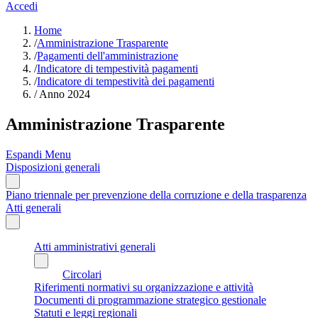
Accedi
Home
/
Amministrazione Trasparente
/
Pagamenti dell'amministrazione
/
Indicatore di tempestività pagamenti
/
Indicatore di tempestività dei pagamenti
/
Anno 2024
Amministrazione Trasparente
Espandi Menu
Disposizioni generali
Piano triennale per prevenzione della corruzione e della trasparenza
Atti generali
Atti amministrativi generali
Circolari
Riferimenti normativi su organizzazione e attività
Documenti di programmazione strategico gestionale
Statuti e leggi regionali