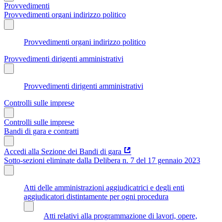
Provvedimenti
Provvedimenti organi indirizzo politico
Provvedimenti organi indirizzo politico
Provvedimenti dirigenti amministrativi
Provvedimenti dirigenti amministrativi
Controlli sulle imprese
Controlli sulle imprese
Bandi di gara e contratti
Accedi alla Sezione dei Bandi di gara
Sotto-sezioni eliminate dalla Delibera n. 7 del 17 gennaio 2023
Atti delle amministrazioni aggiudicatrici e degli enti
aggiudicatori distintamente per ogni procedura
Atti relativi alla programmazione di lavori, opere,