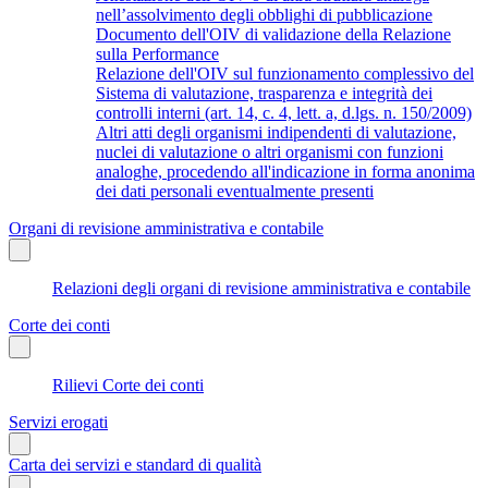
nell’assolvimento degli obblighi di pubblicazione
Documento dell'OIV di validazione della Relazione
sulla Performance
Relazione dell'OIV sul funzionamento complessivo del
Sistema di valutazione, trasparenza e integrità dei
controlli interni (art. 14, c. 4, lett. a, d.lgs. n. 150/2009)
Altri atti degli organismi indipendenti di valutazione,
nuclei di valutazione o altri organismi con funzioni
analoghe, procedendo all'indicazione in forma anonima
dei dati personali eventualmente presenti
Organi di revisione amministrativa e contabile
Relazioni degli organi di revisione amministrativa e contabile
Corte dei conti
Rilievi Corte dei conti
Servizi erogati
Carta dei servizi e standard di qualità