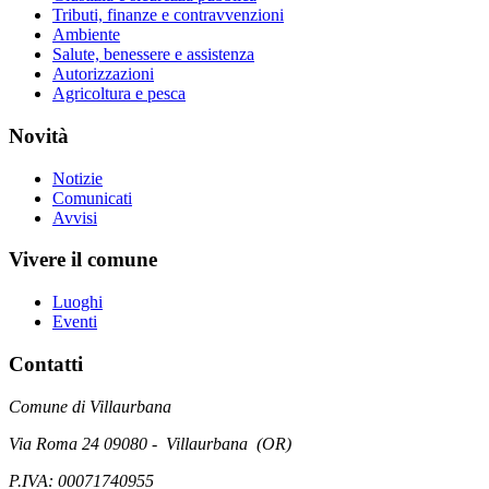
Tributi, finanze e contravvenzioni
Ambiente
Salute, benessere e assistenza
Autorizzazioni
Agricoltura e pesca
Novità
Notizie
Comunicati
Avvisi
Vivere il comune
Luoghi
Eventi
Contatti
Comune di Villaurbana
Via Roma 24 09080 - Villaurbana (OR)
P.IVA: 00071740955