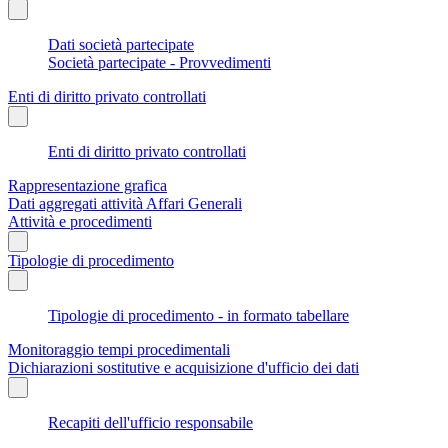
Dati società partecipate
Società partecipate - Provvedimenti
Enti di diritto privato controllati
Enti di diritto privato controllati
Rappresentazione grafica
Dati aggregati attività Affari Generali
Attività e procedimenti
Tipologie di procedimento
Tipologie di procedimento - in formato tabellare
Monitoraggio tempi procedimentali
Dichiarazioni sostitutive e acquisizione d'ufficio dei dati
Recapiti dell'ufficio responsabile