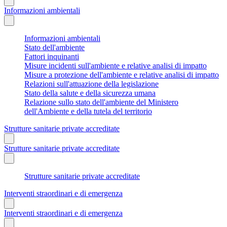
Informazioni ambientali
Informazioni ambientali
Stato dell'ambiente
Fattori inquinanti
Misure incidenti sull'ambiente e relative analisi di impatto
Misure a protezione dell'ambiente e relative analisi di impatto
Relazioni sull'attuazione della legislazione
Stato della salute e della sicurezza umana
Relazione sullo stato dell'ambiente del Ministero
dell'Ambiente e della tutela del territorio
Strutture sanitarie private accreditate
Strutture sanitarie private accreditate
Strutture sanitarie private accreditate
Interventi straordinari e di emergenza
Interventi straordinari e di emergenza