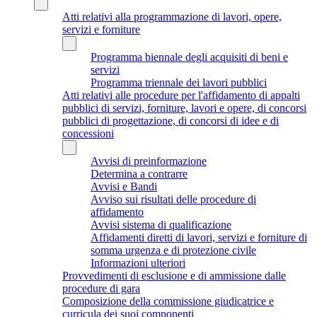
Atti relativi alla programmazione di lavori, opere,
servizi e forniture
Programma biennale degli acquisiti di beni e
servizi
Programma triennale dei lavori pubblici
Atti relativi alle procedure per l'affidamento di appalti
pubblici di servizi, forniture, lavori e opere, di concorsi
pubblici di progettazione, di concorsi di idee e di
concessioni
Avvisi di preinformazione
Determina a contrarre
Avvisi e Bandi
Avviso sui risultati delle procedure di
affidamento
Avvisi sistema di qualificazione
Affidamenti diretti di lavori, servizi e forniture di
somma urgenza e di protezione civile
Informazioni ulteriori
Provvedimenti di esclusione e di ammissione dalle
procedure di gara
Composizione della commissione giudicatrice e
curricula dei suoi componenti