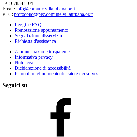
Tel: 078344104
Email:
info@comune.villaurbana.or.it
PEC:
protocollo@pec.comune.villaurbana.or.it
Leggi le FAQ
Prenotazione appuntamento
Segnalazione disservizio
Richiesta d'assistenza
Amministrazione trasparente
Informativa privacy
Note legali
Dichiarazione di accessibilità
Piano di miglioramento del sito e dei servizi
Seguici su