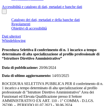
Accessibilità e catalogo di dati, metadati e banche dati
Catalogo dei dati, metadati e della banche dati
Regolamenti
Obiettivi di accessibilità
Dati ulteriori
Whistleblowing
Procedura Selettiva il conferimento di n. 1 incarico a tempo
determinato di alta specializzazione al profilo professionale di
“Istruttore Direttivo Amministrativo”
Data di pubblicazione:
20/06/2024
Data di ultimo aggiornamento:
14/03/2025
ROCEDURA SELETTIVA PUBBLICA PER il conferimento di n.
1 incarico a tempo determinato di alta specializzazione al profilo
professionale di ''Istruttore Direttivo Amministrativo'' Area dei
Funzionari ed Elevata Qualificazione presso il Settore
AMMINISTRATIVO EX ART. 110 - 1° COMMA - D.LGS.
267/00, -. PERIODO 01.07.2023 - 30.06.2024