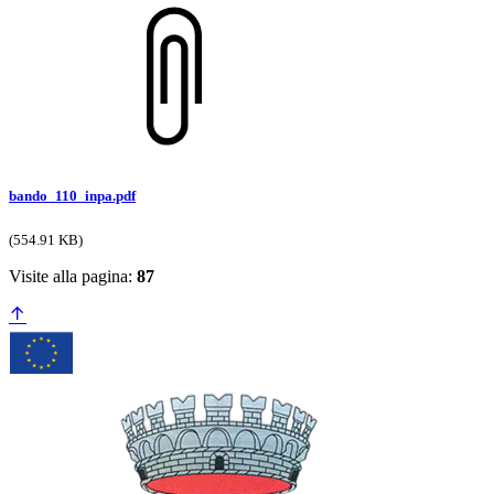
bando_110_inpa.pdf
(554.91 KB)
Visite alla pagina:
87