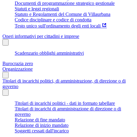
Documenti di programmazione strategico gestionale
Statuti e leggi regionali
Statuto e Regolamenti del Comune di Villaurbana
Codice disciplinare e codice di condotta
Testo unico sull'ordinamento degli enti locali
Oneri informativi per cittadini e imprese
Scadenzario obblighi amministrativi
Burocrazia zero
Organizzazione
Titolari di incarichi politici, di amministrazione, di direzione o di
governo
Titolari di incarichi politici - dati in formato tabellare
Titolari di incarichi di amministrazione di direzione o di
governo
Relazione di fine mandato
Relazione di inizio mandato
Soggetti cessati dall'incarico