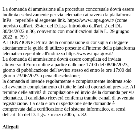
La domanda di ammissione alla procedura concorsuale dovrà essere
inoltrata esclusivamente per via telematica attraverso la piattaforma
InPa - reperibile al seguente link. https://www.inpa.gov.it/ (come
previsto dall'art. 35-ter del D.Lgs. introdotto dall'art. 2 del DL
30/04/2022 n.36, convertito con modificazioni dalla L. 29 giugno
2022, n. 79 ).
ATTENZIONE: Prima della compilazione si consiglia di leggere
attentamente la guida di utilizzo presente all'interno della piattaforma
telematica reperibile all'indirizzo https://www.inpa.gov.it/
La domanda di ammissione dovrà essere compilata ed inviata
attraverso il Form online a partire dalle ore 17:00 del 08/06/2023,
giorno di pubblicazione dell'avviso stesso ed entro le ore 17:00 del
giorno 23/06/2023 a pena di esclusione;
la domanda si intende regolarmente e compiutamente inoltrata solo
ad avvenuto completamento di tutte le fasi ed operazioni previste. Al
termine delle attività di compilazione ed invio della domanda per via
telematica, il candidato riceverà conferma tramite e-mail di avvenuta
registrazione. La data e ora di spedizione delle domande è
comprovata dalla certificazione del sistema informatico, ai sensi
dell'art. 65 del D. Lgs. 7 marzo 2005, n. 82.
Allegati