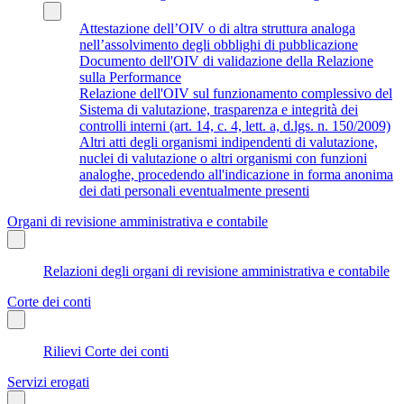
Attestazione dell’OIV o di altra struttura analoga
nell’assolvimento degli obblighi di pubblicazione
Documento dell'OIV di validazione della Relazione
sulla Performance
Relazione dell'OIV sul funzionamento complessivo del
Sistema di valutazione, trasparenza e integrità dei
controlli interni (art. 14, c. 4, lett. a, d.lgs. n. 150/2009)
Altri atti degli organismi indipendenti di valutazione,
nuclei di valutazione o altri organismi con funzioni
analoghe, procedendo all'indicazione in forma anonima
dei dati personali eventualmente presenti
Organi di revisione amministrativa e contabile
Relazioni degli organi di revisione amministrativa e contabile
Corte dei conti
Rilievi Corte dei conti
Servizi erogati