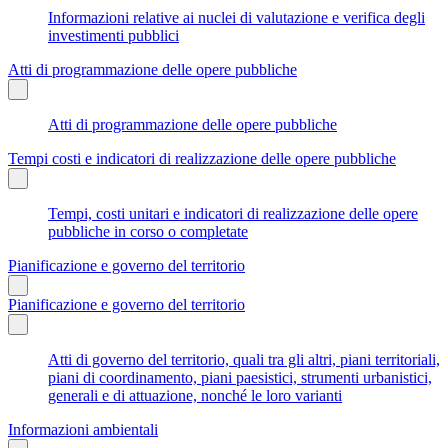
Informazioni relative ai nuclei di valutazione e verifica degli
investimenti pubblici
Atti di programmazione delle opere pubbliche
Atti di programmazione delle opere pubbliche
Tempi costi e indicatori di realizzazione delle opere pubbliche
Tempi, costi unitari e indicatori di realizzazione delle opere
pubbliche in corso o completate
Pianificazione e governo del territorio
Pianificazione e governo del territorio
Atti di governo del territorio, quali tra gli altri, piani territoriali,
piani di coordinamento, piani paesistici, strumenti urbanistici,
generali e di attuazione, nonché le loro varianti
Informazioni ambientali