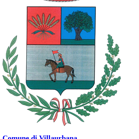
Comune di Villaurbana