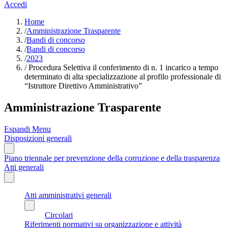
Accedi
Home
/
Amministrazione Trasparente
/
Bandi di concorso
/
Bandi di concorso
/
2023
/
Procedura Selettiva il conferimento di n. 1 incarico a tempo
determinato di alta specializzazione al profilo professionale di
“Istruttore Direttivo Amministrativo”
Amministrazione Trasparente
Espandi Menu
Disposizioni generali
Piano triennale per prevenzione della corruzione e della trasparenza
Atti generali
Atti amministrativi generali
Circolari
Riferimenti normativi su organizzazione e attività