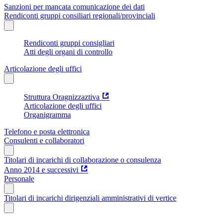
Sanzioni per mancata comunicazione dei dati
Rendiconti gruppi consiliari regionali/provinciali
Rendiconti gruppi consigliari
Atti degli organi di controllo
Articolazione degli uffici
Struttura Oragnizzaztiva
Articolazione degli uffici
Organigramma
Telefono e posta elettronica
Consulenti e collaboratori
Titolari di incarichi di collaborazione o consulenza
Anno 2014 e successivi
Personale
Titolari di incarichi dirigenziali amministrativi di vertice