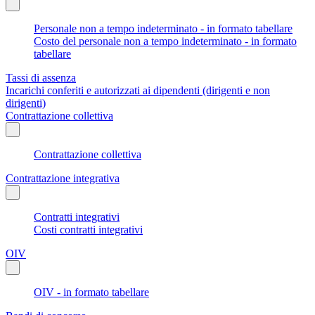
Personale non a tempo indeterminato - in formato tabellare
Costo del personale non a tempo indeterminato - in formato
tabellare
Tassi di assenza
Incarichi conferiti e autorizzati ai dipendenti (dirigenti e non
dirigenti)
Contrattazione collettiva
Contrattazione collettiva
Contrattazione integrativa
Contratti integrativi
Costi contratti integrativi
OIV
OIV - in formato tabellare