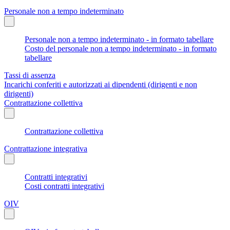
Personale non a tempo indeterminato
Personale non a tempo indeterminato - in formato tabellare
Costo del personale non a tempo indeterminato - in formato
tabellare
Tassi di assenza
Incarichi conferiti e autorizzati ai dipendenti (dirigenti e non
dirigenti)
Contrattazione collettiva
Contrattazione collettiva
Contrattazione integrativa
Contratti integrativi
Costi contratti integrativi
OIV