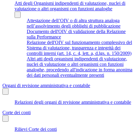
Atti degli Organismi indipendenti di valutazione, nuclei di
valutazione o altri organismi con funzioni analoghe
Attestazione dell’OIV o di altra struttura analoga
nell’assolvimento degli obblighi di pubblicazione
Documento dell'OIV di validazione della Relazione
sulla Performance
Relazione dell'OIV sul funzionamento complessivo del
Sistema di valutazione, trasparenza e integrità dei
controlli interni (art. 14, c. 4, lett. a, d.lgs. n. 150/2009)
Altri atti degli organismi indipendenti di valutazione,
nuclei di valutazione o altri organismi con funzioni
analoghe, procedendo all'indicazione in forma anonima
dei dati personali eventualmente presenti
Organi di revisione amministrativa e contabile
Relazioni degli organi di revisione amministrativa e contabile
Corte dei conti
Rilievi Corte dei conti