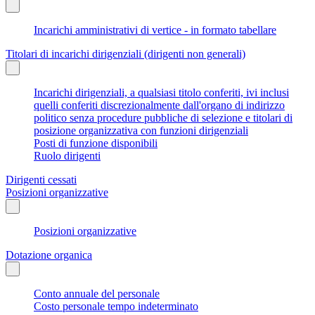
Incarichi amministrativi di vertice - in formato tabellare
Titolari di incarichi dirigenziali (dirigenti non generali)
Incarichi dirigenziali, a qualsiasi titolo conferiti, ivi inclusi
quelli conferiti discrezionalmente dall'organo di indirizzo
politico senza procedure pubbliche di selezione e titolari di
posizione organizzativa con funzioni dirigenziali
Posti di funzione disponibili
Ruolo dirigenti
Dirigenti cessati
Posizioni organizzative
Posizioni organizzative
Dotazione organica
Conto annuale del personale
Costo personale tempo indeterminato