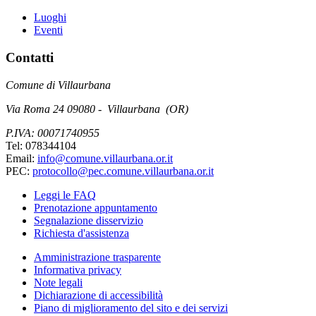
Luoghi
Eventi
Contatti
Comune di Villaurbana
Via Roma 24 09080 - Villaurbana (OR)
P.IVA: 00071740955
Tel: 078344104
Email:
info@comune.villaurbana.or.it
PEC:
protocollo@pec.comune.villaurbana.or.it
Leggi le FAQ
Prenotazione appuntamento
Segnalazione disservizio
Richiesta d'assistenza
Amministrazione trasparente
Informativa privacy
Note legali
Dichiarazione di accessibilità
Piano di miglioramento del sito e dei servizi