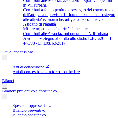
Contributi alle Società/Associazioni Sportive operanti
in Villaurbana
Contributi a fondo perduto a sostegno del commercio e
dell'artigianato previsto dal fondo nazionale di sostegno
alle attivita' economiche, artigianali e commerciali
Assegno di Natalità
Misure urgenti di solidarietà alimentare
Contributi alle Associazioni operanti in Villaurbana
Azioni di sostegno al diritto allo studio L.R. 5/205 - L.
448/98 - D. Lgs. 63/2017
Atti di concessione
Atti di concessione
Atti di concessione - in formato tabellare
Bilanci
Bilancio preventivo e consuntivo
Spese di rappresentanza
Bilancio preventivo
Bilancio consuntivo