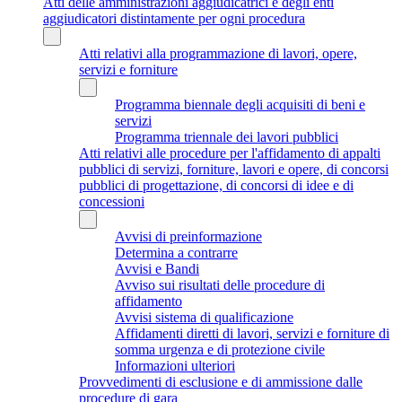
Atti delle amministrazioni aggiudicatrici e degli enti
aggiudicatori distintamente per ogni procedura
Atti relativi alla programmazione di lavori, opere,
servizi e forniture
Programma biennale degli acquisiti di beni e
servizi
Programma triennale dei lavori pubblici
Atti relativi alle procedure per l'affidamento di appalti
pubblici di servizi, forniture, lavori e opere, di concorsi
pubblici di progettazione, di concorsi di idee e di
concessioni
Avvisi di preinformazione
Determina a contrarre
Avvisi e Bandi
Avviso sui risultati delle procedure di
affidamento
Avvisi sistema di qualificazione
Affidamenti diretti di lavori, servizi e forniture di
somma urgenza e di protezione civile
Informazioni ulteriori
Provvedimenti di esclusione e di ammissione dalle
procedure di gara