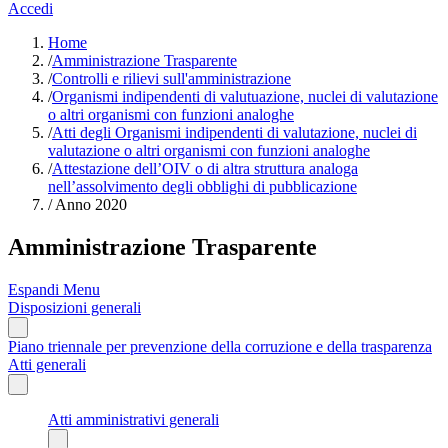
Accedi
Home
/
Amministrazione Trasparente
/
Controlli e rilievi sull'amministrazione
/
Organismi indipendenti di valutuazione, nuclei di valutazione
o altri organismi con funzioni analoghe
/
Atti degli Organismi indipendenti di valutazione, nuclei di
valutazione o altri organismi con funzioni analoghe
/
Attestazione dell’OIV o di altra struttura analoga
nell’assolvimento degli obblighi di pubblicazione
/
Anno 2020
Amministrazione Trasparente
Espandi Menu
Disposizioni generali
Piano triennale per prevenzione della corruzione e della trasparenza
Atti generali
Atti amministrativi generali