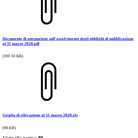
Documento di attestazione sull'assolvimento degli obblighi di pubblicazione
al 31 marzo 2020.pdf
(580.56 KB)
Griglia di rilevazione al 31 marzo 2020.xls
(98 KB)
Visite alla pagina:
80