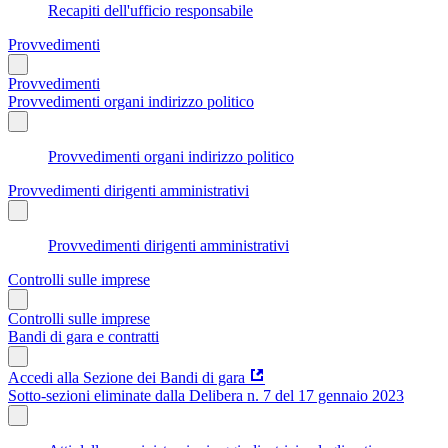
Recapiti dell'ufficio responsabile
Provvedimenti
Provvedimenti
Provvedimenti organi indirizzo politico
Provvedimenti organi indirizzo politico
Provvedimenti dirigenti amministrativi
Provvedimenti dirigenti amministrativi
Controlli sulle imprese
Controlli sulle imprese
Bandi di gara e contratti
Accedi alla Sezione dei Bandi di gara
Sotto-sezioni eliminate dalla Delibera n. 7 del 17 gennaio 2023