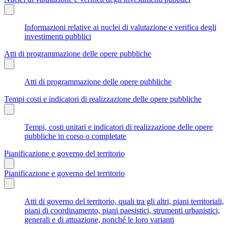
Informazioni relative ai nuclei di valutazione e verifica degli
investimenti pubblici
Atti di programmazione delle opere pubbliche
Atti di programmazione delle opere pubbliche
Tempi costi e indicatori di realizzazione delle opere pubbliche
Tempi, costi unitari e indicatori di realizzazione delle opere
pubbliche in corso o completate
Pianificazione e governo del territorio
Pianificazione e governo del territorio
Atti di governo del territorio, quali tra gli altri, piani territoriali,
piani di coordinamento, piani paesistici, strumenti urbanistici,
generali e di attuazione, nonché le loro varianti